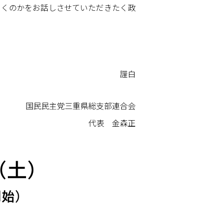
いくのかをお話しさせていただきたく政
謹白
国民民主党三重県総支部連合会
代表 金森正