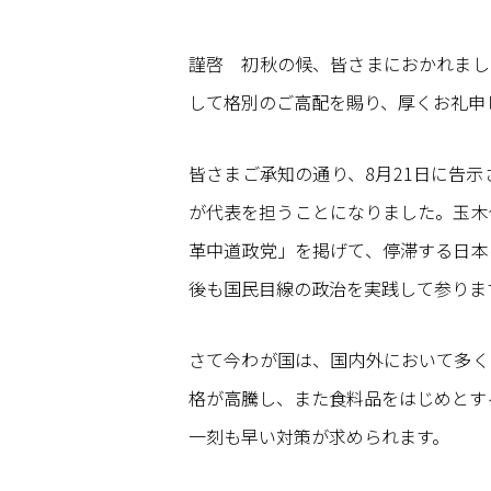
謹啓 初秋の候、皆さまにおかれまし
して格別のご高配を賜り、厚くお礼申
皆さまご承知の通り、8月21日に告
が代表を担うことになりました。玉木
革中道政党」を掲げて、停滞する日本
後も国民目線の政治を実践して参りま
さて今わが国は、国内外において多く
格が高騰し、また食料品をはじめとす
一刻も早い対策が求められます。