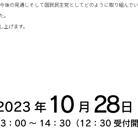
今後の見通しそして国民民主党としてどのように取り組んで
た。
し上げます。