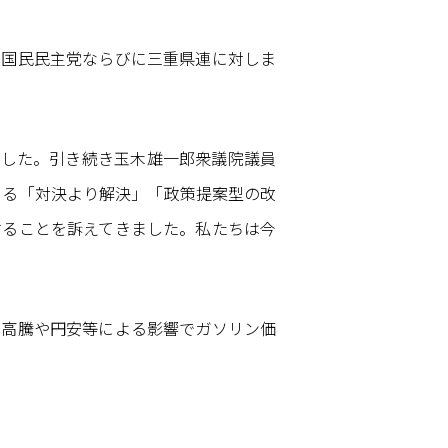
、国民民主党ならびに三重県連に対しま
ました。引き続き玉木雄一郎衆議院議員
ある「対決より解決」「政策提案型の改
することを訴えてきました。私たちは今
の高騰や円安等による影響でガソリン価