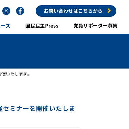
nstagram
Twitter
Facebook
お問い合わせはこちらから
ュース
国民民主Press
党員サポーター募集
を開催いたします。
会政経セミナーを開催いたしま