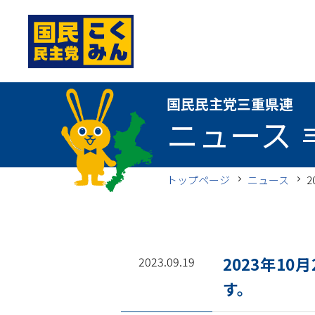
国民民主党三重県連
国民民主党三重県連
ニュース
トップページ
ニュース
2023年1
2023.09.19
す。