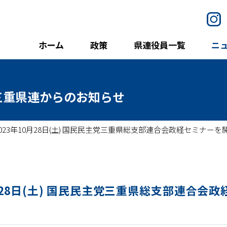
I
ホーム
政策
県連役員一覧
ニ
三重県連からのお知らせ
2023年10月28日(土) 国民民主党三重県総支部連合会政経セミナー
0月28日(土) 国民民主党三重県総支部連合