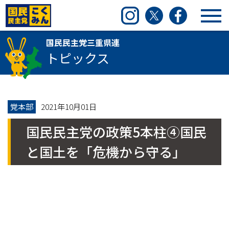
国民民主党三重県連
Instagram
Twitter
Facebook
国民民主党三重県連
トピックス
党本部
2021年10月01日
国民民主党の政策5本柱④国民
と国土を「危機から守る」