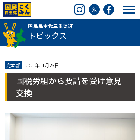
国民民主党三重県連
Instagram
Twitter
Facebook
国民民主党三重県連
トピックス
党本部
2021年11月25日
国税労組から要請を受け意見
交換