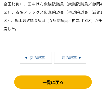
全国比例）、田中けん衆議院議員（衆議院議員／静岡4
区）、斎藤アレックス衆議院議員（衆議院議員／滋賀1
区）、鈴木敦衆議院議員（衆議院議員／神奈川10区）が出
席した。
次の記事
前の記事
一覧に戻る