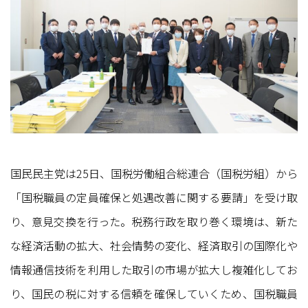
国民民主党は25日、国税労働組合総連合（国税労組）から
「国税職員の定員確保と処遇改善に関する要請」を受け取
り、意見交換を行った。税務行政を取り巻く環境は、新た
な経済活動の拡大、社会情勢の変化、経済取引の国際化や
情報通信技術を利用した取引の市場が拡大し複雑化してお
り、国民の税に対する信頼を確保していくため、国税職員