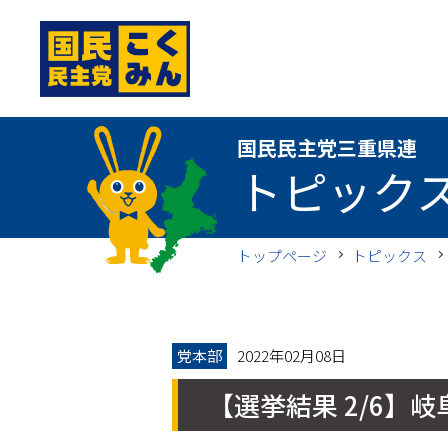
国民民主党三重県連
国民民主党三重県連
トピック
トップページ
トピックス
党本部
2022年02月08日
【選挙結果 2/6】