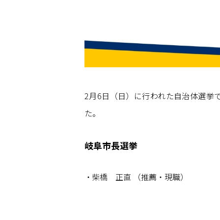
2月6日（日）に行われた自治体選挙
た。
岐阜市長選挙
柴橋 正直 （推薦・現職）