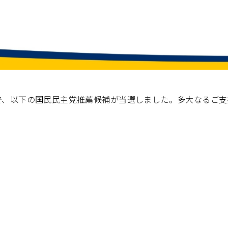
で、以下の国民民主党推薦候補が当選しました。多大なるご