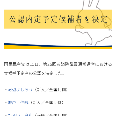
国民民主党は15日、第26回参議院議員通常選挙における
立候補予定者の公認を決定した。
河辺よしろう
（新人／全国比例）
城戸 佳織
（新人／全国比例）
たるい 良和
（元職／全国比例）