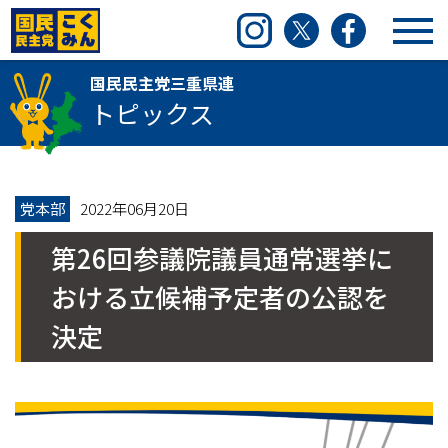
国民民主党三重県連
Instagram
Twitter
Facebook
国民民主党三重県連
トピックス
党本部
2022年06月20日
第26回参議院議員通常選挙に
おける立候補予定者の公認を
決定