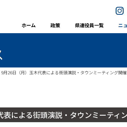
I
ホーム
政策
県連役員一覧
ニ
ス
9月26日（月）玉木代表による街頭演説・タウンミーティング開催
木代表による街頭演説・タウンミーティ