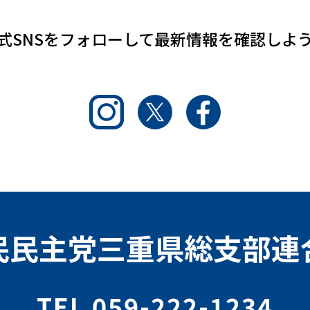
式SNSをフォローして
最新情報を確認しよ
Instagram
Twitter
Facebook
民民主党三重県総支部連
TEL 059-222-1234