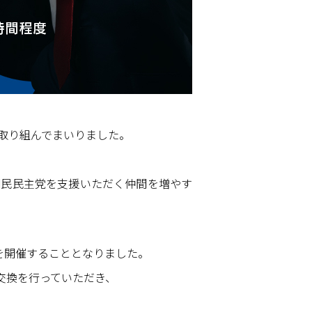
取り組んでまいりました。
国民民主党を支援いただく仲間を増やす
を開催することとなりました。
交換を行っていただき、