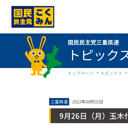
国民民主党三重県連
国民民主党三重県連
トピック
トップページ
トピックス
三重県連
2022年09月01日
9月26日（月）玉