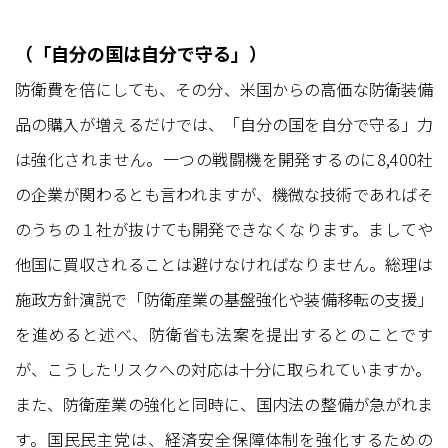
（「自分の国は自分で守る」）
防衛費を倍にしても、その分、米国からの高価な防衛装備
品の購入が増えるだけでは、「自分の国を自分で守る」力
は強化されません。一つの戦闘機を開発するのに8,400社
の企業が関わるとも言われますが、機微な技術であればそ
のうちの１社が抜けても開発できなくなります。ましてや
他国に買収されることは避けなければなりません。総理は
施政方針演説で「防衛産業の基盤強化や装備移転の支援」
を進めると述べ、防衛省も法案を提出するとのことです
が、こうしたリスクへの対応は十分に取られていますか。
また、防衛産業の強化と同時に、国内法の整備が急がれま
す。国民民主党は、経済安全保障体制を強化するための