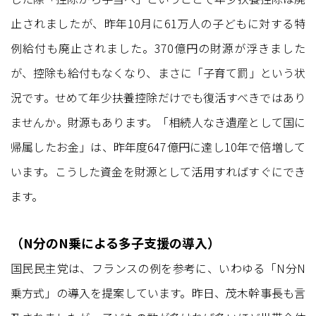
止されましたが、昨年10月に61万人の子どもに対する特
例給付も廃止されました。370億円の財源が浮きました
が、控除も給付もなくなり、まさに「子育て罰」という状
況です。せめて年少扶養控除だけでも復活すべきではあり
ませんか。財源もあります。「相続人なき遺産として国に
帰属したお金」は、昨年度647億円に達し10年で倍増して
います。こうした資金を財源として活用すればすぐにでき
ます。
（N分のN乗による多子支援の導入）
国民民主党は、フランスの例を参考に、いわゆる「N分N
乗方式」の導入を提案しています。昨日、茂木幹事長も言