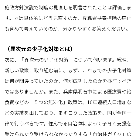
施政方針演説で制度の見直しを明言されたことは評価しま
す。では具体的にどう見直すのか、配偶者扶養控除の廃止
も含めて考えているのか、分かりやすくお答えください。
（異次元の少子化対策とは）
次に、「異次元の少子化対策」について伺います。総理、
新しい政策に取り組む前に、まず、これまでの少子化対策
は何が間違っていたのか、何が成功したのかを検証すべき
ではありませんか。また、兵庫県明石市による医療費や給
食費などの「５つの無料化」政策は、10年連続人口増加な
どの実績を出しており、まずこうした政策を、国が全国一
律で行うべきです。住んでる自治体によって子育て支援を
受けられたり受けられなかったりする「自治体ガチャ」の