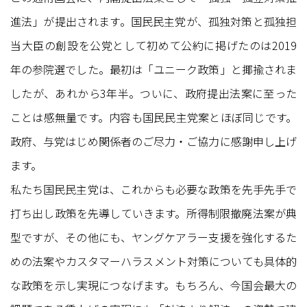
進法」が提出されます。国民民主党が、孤独対策と孤独担
当大臣の創設を公党として初めて公約に掲げたのは2019
年の参院選でした。最初は「ユニーク政策」と揶揄されま
したが、あれから3年半。ついに、政府提出法案に至った
ことは感無量です。内容も国民民主党案とほぼ同じです。
政府、与党はじめ関係者のご尽力・ご協力に感謝申し上げ
ます。
私たち国民民主党は、これからも必要な政策を先手先手で
打ち出し政策を先導していきます。所得制限撤廃法案が典
型ですが、その他にも、ヤングケアラー支援を強化するた
めの法案やカスタマーハラスメント対策についても具体的
な政策を示し実現につなげます。もちろん、今国会最大の