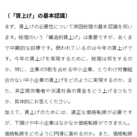
（「賃上げ」の基本認識）
まず、賃上げの必要性について岸田総理の基本認識を伺い
ます。総理のいう「構造的賃上げ」は重要ですが、あくま
で中期的な目標です。問われているのは今年の賃上げで
す。今年の賃上げを実現するために、総理は何をするの
か、特に、企業の9割を占める中小企業、とりわけ労働組
合のない中小企業の賃上げをどのように実現するのか、ま
た、非正規労働者や派遣社員の賃金をどう上げるつもり
か、具体的にお答えください。
加えて、賃上げのためには、適正な価格転嫁が必要です
が、下請けや中小企業はなかなか価格転嫁ができません。
価格転嫁をどのように円滑に進めるのか。また、価格転嫁