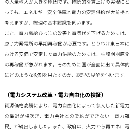
の大量輸入が大きな原因です。持続的な賃上げの実現にと
っても、エネルギー安全保障と電力の安定供給が大前提と
考えますが、総理の基本認識を伺います。
また、電力需給ひっ迫の改善と電気代を下げるためには、
原子力発電所の早期再稼働が必要です。とりわけ東日本に
おける安価で安定した電力供給のためには、柏崎刈羽原発
の再稼働が急がれます。そのために国が全面に出て具体的
にどのような役割を果たすのか、総理の見解を伺います。
（電力システム改革・電力自由化の検証）
資源価格高騰により、電力自由化によって参入した新電力
の撤退が相次ぎ、電力会社との契約ができない「電力難
民」が続出しました。また、政府は、火力から再エネに電