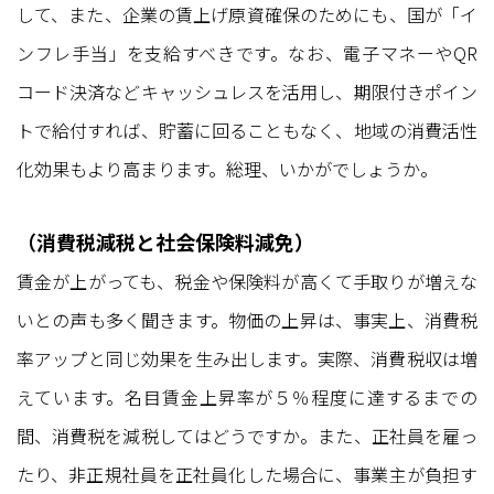
して、また、企業の賃上げ原資確保のためにも、国が「イ
ンフレ手当」を支給すべきです。なお、電子マネーやQR
コード決済などキャッシュレスを活用し、期限付きポイン
トで給付すれば、貯蓄に回ることもなく、地域の消費活性
化効果もより高まります。総理、いかがでしょうか。
（消費税減税と社会保険料減免）
賃金が上がっても、税金や保険料が高くて手取りが増えな
いとの声も多く聞きます。物価の上昇は、事実上、消費税
率アップと同じ効果を生み出します。実際、消費税収は増
えています。名目賃金上昇率が５％程度に達するまでの
間、消費税を減税してはどうですか。また、正社員を雇っ
たり、非正規社員を正社員化した場合に、事業主が負担す