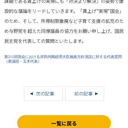
課題である賃上げの実現にも「対決より解決」の姿勢で建
設的な議論をリードしていきます。「賃上げ“実現“国会」
のため、そして、所得制限撤廃など子育て支援の拡充のた
め与野党を超えた同僚議員の協力をお願い申し上げ、国民
民主党を代表しての質問といたします。
第211回国会における岸田内閣総理大臣施政方針演説に対する代表質問
（衆議院・玉木代表）
次の記事
前の記事
一覧に戻る