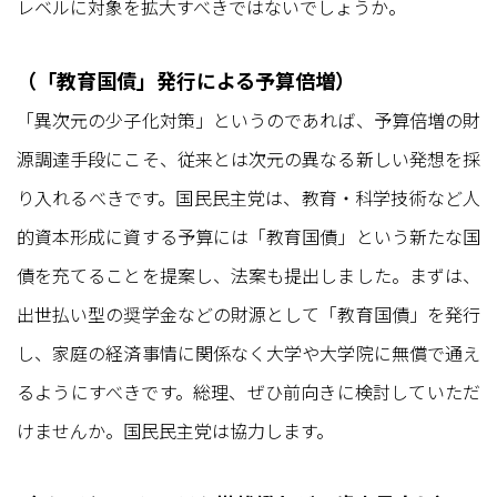
レベルに対象を拡大すべきではないでしょうか。
（「教育国債」発行による予算倍増）
「異次元の少子化対策」というのであれば、予算倍増の財
源調達手段にこそ、従来とは次元の異なる新しい発想を採
り入れるべきです。国民民主党は、教育・科学技術など人
的資本形成に資する予算には「教育国債」という新たな国
債を充てることを提案し、法案も提出しました。まずは、
出世払い型の奨学金などの財源として「教育国債」を発行
し、家庭の経済事情に関係なく大学や大学院に無償で通え
るようにすべきです。総理、ぜひ前向きに検討していただ
けませんか。国民民主党は協力します。