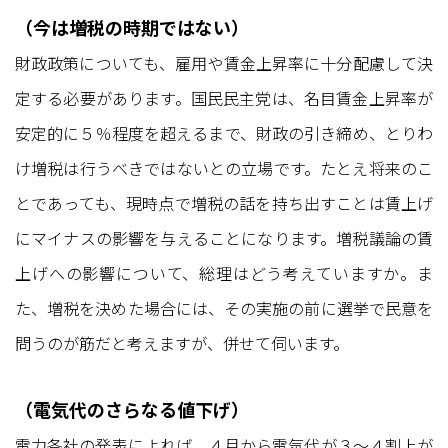
（今は増税の時期ではない）
財政政策についても、雇用や賃金上昇率に十分配慮して決
定する必要があります。国民民主党は、名目賃金上昇率が
安定的に５％程度を超えるまで、財政の引き締め、とりわ
け増税は行うべきではないとの立場です。たとえ将来のこ
とであっても、現時点で増税の話を持ち出すことは賃上げ
にマイナスの影響を与えることになります。増税議論の賃
上げへの影響について、総理はどう考えていますか。ま
た、増税を決めた場合には、その実施の前に選挙で民意を
問うのが筋だと考えますが、併せて伺います。
（電気代のさらなる値下げ）
電力各社の発表によれば、４月から電気代が３〜４割上が