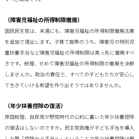
（障害児福祉の所得制限撤廃）
国民民主党は、来週にも、障害児福祉の所得制限撤廃法案
を追加で提出します。子育て施策のうち、障害児の特別児
童扶養手当など障害児福祉の所得制限は真っ先に撤廃すべ
きです。総理、せめて障害児福祉の所得制限の撤廃を決断
しませんか。政治の責任で、すべての子どもたちが安心し
て生きていける希望を作り出そうではありませんか。
（年少扶養控除の復活）
岸田総理、自民党が野党時代の公約に書いた年少扶養控除
の復活はしないのですか。民主党政権が子ども手当を導入
した際「控除から手当へ」ということで年少扶養控除は廃