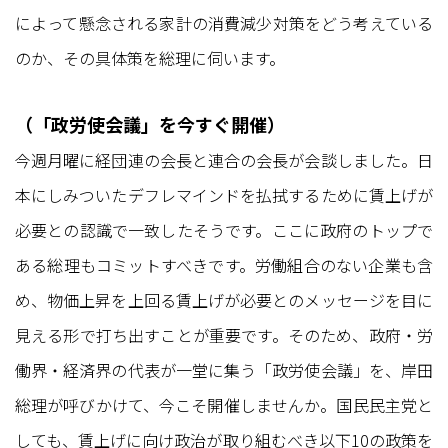
によって懸念される家計の消費減少対策をどう考えている
のか、その具体策を総理に伺います。
（「政労使会議」を今すぐ開催）
今週月曜に経団連の会長と連合の会長が会談しました。日
本にしみついたデフレマインドを払拭するために賃上げが
必要との認識で一致したそうです。ここに政府のトップで
ある総理もコミットすべきです。労働組合のない企業も含
め、物価上昇を上回る賃上げが必要とのメッセージを目に
見える形で打ち出すことが重要です。そのため、政府・労
働界・経済界の代表が一堂に集う「政労使会議」を、岸田
総理が呼びかけて、今こそ開催しませんか。国民民主党と
しても、賃上げに向け政治が取り組むべき以下10の政策を