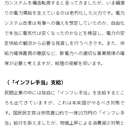
力システムを構造転換すると言ってきましたが、いま綱渡
りの電力需給を支えているのは老朽化した火力です。電力
システム改革は有事への備えを想定していたのか、自由化
で本当に電気代は安くなったのかなどを検証し、電力の安
定供給の観点から必要な見直しを行うべきです。また、供
給力確保義務の徹底など、新電力への適切な事業規律の確
保が必要と考えますが、総理の見解を伺います。
（「インフレ手当」支給）
民間企業の中には独自に「インフレ手当」を支給するとこ
ろも出てきていますが、これは本来国がやるべき対策で
す。国民民主党は参院選公約で一律10万円の「インフレ手
当」給付を訴えましたが、物価上昇による消費減少対策と