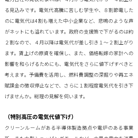
る見込みです。電気代高騰に苦しむ学生や、８割節電した
のに電気代は4割も増えた中小企業など、悲鳴のような声
がネットにも溢れています。政府の支援策で下がるのは約
２割なので、４月以降は電気代が差し引き１〜２割上がり
ます。賃上げの原資を確保し、また、価格転嫁の家計への
影響を和らげるためにも、電気代をさらに値下げすべきと
考えます。予備費を活用し、燃料費調整の深掘りや再エネ
賦課金の徴収停止などで、さらに１割程度電気代を引き下
げませんか。総理の見解を伺います。
（特別高圧の電気代値下げ）
クリーンルームがある半導体製造拠点や電炉のある事業