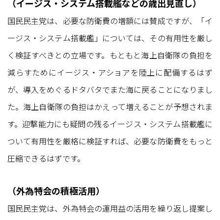
（イージス・システム搭載艦などの歳出見直し）
国民民主党は、必要な防衛費の増額には賛成ですが、「イ
ージス・システム搭載艦」については、その有用性を厳し
く検証すべきとの立場です。もともと海上自衛隊の負担を
減らすためにイージス・アショアを陸上に配備するはず
が、導入をめぐるドタバタでまた海に戻ることになりまし
た。海上自衛隊の負担はかえって増えることが予想されま
す。迎撃能力にも疑問の残るイージス・システム搭載艦に
ついて有用性を厳格に検証すれば、必要な防衛費をもっと
圧縮できるはずです。
（外為特会の積極活用）
国民民主党は、外為特会の運用益の活用を繰り返し提案し