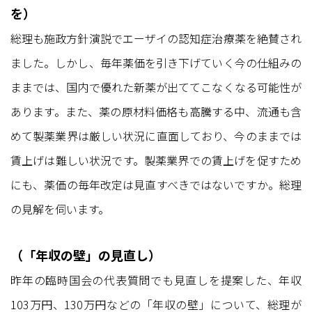
を）
総理も施政方針演説でエーザイの認知症治療薬を絶賛され
ました。しかし、毎年薬価を引き下げていく今の仕組みの
ままでは、国内で優れた新薬が出ててこなくなる可能性が
あります。また、薬の原材料価格も高騰する中、流通も含
めて製薬業界は厳しい状況に直面しており、今のままでは
賃上げは難しい状況です。製薬業界での賃上げを促すため
にも、薬価の毎年改定は見直すべきではないですか。総理
の見解を伺います。
（「年収の壁」の見直し）
昨年の臨時国会の代表質問でも見直しを提案した、年収
103万円、130万円などの「年収の壁」について、総理が