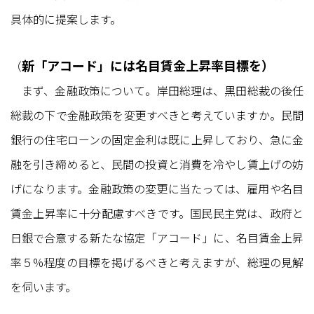
具体的に提案します。
新「アコード」には名目賃金上昇率目標を）
（
まず、金融政策について。岸田総理は、黒田総裁の後任
総裁の下で金融政策を変更すべきと考えていますか。民間
銀行の住宅ローンの固定金利は既に上昇しており、急に金
融を引き締めると、民間の投資と消費を冷やし賃上げの妨
げになります。金融政策の変更に当たっては、雇用や名目
賃金上昇率に十分配慮すべきです。国民民主党は、政府と
日銀で合意する新たな協定「アコード」に、名目賃金上昇
率５%程度の目標を掲げるべきと考えますが、総理の見解
を伺います。