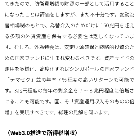
てきたので、防衛費増額の財源の一部として活用すること
になったことは評価をしますが、まだ不十分です。変動為
替相場制のもとで、為替介入のためだけに150兆円を超え
る多額の外貨資産を保有する必要性は乏しくなっていま
す。むしろ、外為特会は、安定財源確保と戦略的投資のた
めの国家ファンドに生まれ変わるべきです。資産サイドの
運用を多様化、高度化すればシンガポールの国家ファンド
「テマセク」並の年率７％程度の高いリターンも可能で
す。3兆円程度の毎年の剰余金を７〜８兆円程度に倍増さ
せることも可能です。国こそ「資産運用収入そのものの倍
増」を実現すべきです。総理の見解を伺います。
（Web3.0推進で所得税増収）