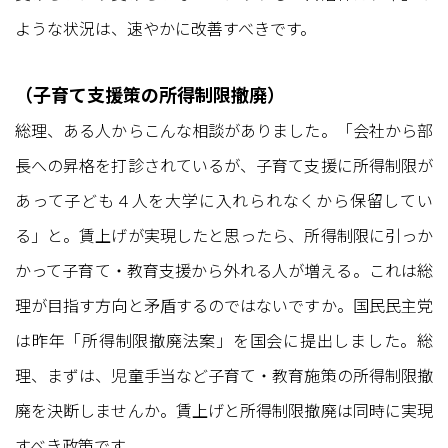
ような状況は、速やかに改善すべきです。
（子育て支援策の所得制限撤廃）
総理、ある人からこんな相談がありました。「会社から部
長への昇格を打診されているが、子育て支援に所得制限が
あって子ども４人を大学に入れられなくから保留してい
る」と。賃上げが実現したと思ったら、所得制限に引っか
かって子育て・教育支援から外れる人が増える。これは総
理が目指す方向と矛盾するのではないですか。国民民主党
は昨年「所得制限撤廃法案」を国会に提出しました。総
理、まずは、児童手当など子育て・教育施策の所得制限撤
廃を決断しませんか。賃上げと所得制限撤廃は同時に実現
すべき政策です。