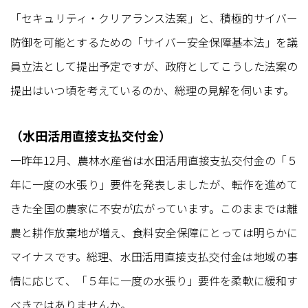
「セキュリティ・クリアランス法案」と、積極的サイバー
防御を可能とするための「サイバー安全保障基本法」を議
員立法として提出予定ですが、政府としてこうした法案の
提出はいつ頃を考えているのか、総理の見解を伺います。
（水田活用直接支払交付金）
一昨年12月、農林水産省は水田活用直接支払交付金の「５
年に一度の水張り」要件を発表しましたが、転作を進めて
きた全国の農家に不安が広がっています。このままでは離
農と耕作放棄地が増え、食料安全保障にとっては明らかに
マイナスです。総理、水田活用直接支払交付金は地域の事
情に応じて、「５年に一度の水張り」要件を柔軟に緩和す
べきではありませんか。