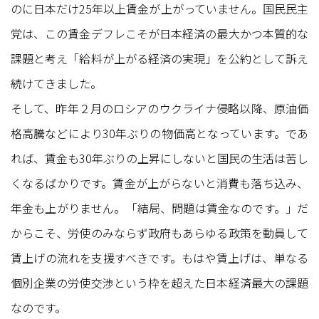
のに日本だけ25年以上賃金が上がっていません。国民民主
党は、この賃金デフレこそが日本経済の最大かつ本質的な
課題と考え「給料が上がる経済の実現」を公約として訴え
続けてきました。
そして、昨年２月のロシアのウクライナ侵略以降、原油価
格高騰などにより30年ぶりの物価高となっています。であ
れば、賃金も30年ぶりの上昇にしないと国民の生活は苦し
くなるばかりです。賃金が上がらないと消費も落ち込み、
年金も上がりません。「結局、問題は賃金なのです。」だ
からこそ、労使のみならず政府もあらゆる政策を動員して
賃上げの流れを支援すべきです。もはや賃上げは、単なる
個別企業の労使交渉という枠を超えた日本経済最大の課題
なのです。