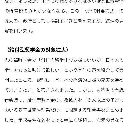
及されましたが、子どもの数が多ければ多いほど世帯全体
の所得税の負担が少なくなる、この「N分のN乗方式」の
導入を、政府としても検討すべきと考えますが、総理の見
解を伺います。
（給付型奨学金の対象拡大）
先の臨時国会で「外国人留学生の支援もいいが、日本人の
学生をもっと助けて欲しい」という学生の声を紹介して質
問したところ、総理は「学生への経済的支援の充実を進め
てまいりたい」と答弁されました。しかし、文科省の有識
者会議は、給付型奨学金の対象拡大を「３人以上の子ども
のいる多子世帯や理系だけ」に限定する報告書をまとめま
した。年収要件などをもっと幅広く緩和し、次元の異なる