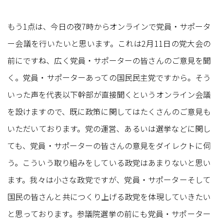
もう1点は、今日の夜7時からオンラインで党員・サポータ
ー会議を行いたいと思います。これは2月11日の党大会の
前にですね、広く党員・サポーターの皆さんのご意見を聞
く。党員・サポーターあっての国民民主党ですから。そう
いった声を代表以下幹部が直接聞くというオンライン会議
を設けますので、既に政策に関してはたくさんのご意見も
いただいております。党の運営、あるいは選挙などに関し
ても、党員・サポーターの皆さんの意見をダイレクトに伺
う。こういう取り組みをしている政党はあまりないと思い
ます。我々は小さな政党ですが、党員・サポーターそして
国民の皆さんと共につくり上げる政党を体現していきたい
と思っております。参議院選挙の前にも党員・サポーター