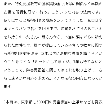
また、特別支援教育の就学奨励金も所得に関係なく半額の
支援を所得制限なく行う。こういった内容の法案です。
我々はずっと所得制限の撤廃を訴えてきました。私自身全
国キャラバンで各地を回る中で、障害をお持ちのお子さん
をお持ちのお父さんお母さんから、本当に涙ながらに訴え
られた案件です。我々が提出している子育てや教育に関す
る所得制限撤廃法案は3年以内に法的な措置を講じるとい
うことをタイムリミットにしてますが、3年も待てないと
いうことで、障害児福祉に関してはそれを取り上げて、さ
らに速やかな対応を求める。そんな法律の内容になってい
ます。
3本目は、東京都も5000円の児童手当の上乗せなどを発表