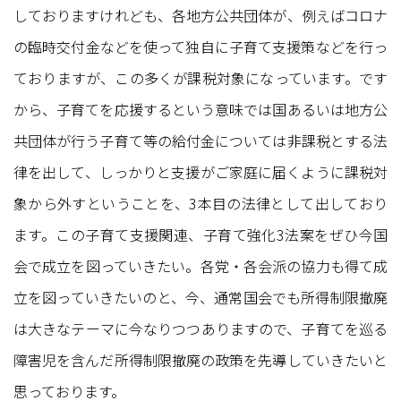
しておりますけれども、各地方公共団体が、例えばコロナ
の臨時交付金などを使って独自に子育て支援策などを行っ
ておりますが、この多くが課税対象になっています。です
から、子育てを応援するという意味では国あるいは地方公
共団体が行う子育て等の給付金については非課税とする法
律を出して、しっかりと支援がご家庭に届くように課税対
象から外すということを、3本目の法律として出しており
ます。この子育て支援関連、子育て強化3法案をぜひ今国
会で成立を図っていきたい。各党・各会派の協力も得て成
立を図っていきたいのと、今、通常国会でも所得制限撤廃
は大きなテーマに今なりつつありますので、子育てを巡る
障害児を含んだ所得制限撤廃の政策を先導していきたいと
思っております。