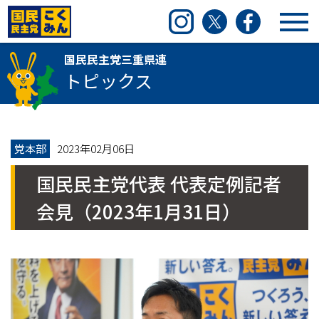
国民民主党三重県連
Instagram
Twitter
Facebook
国民民主党三重県連
トピックス
党本部
2023年02月06日
国民民主党代表 代表定例記者
会見（2023年1月31日）