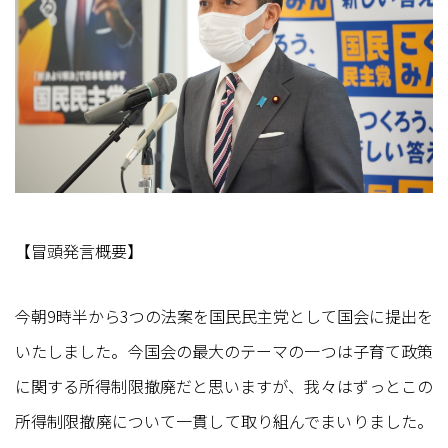
【冒頭発言概要】
今朝9時半から3つの法案を国民民主党として国会に提出を
いたしました。今国会の最大のテーマの一つは子育て政策
に関する所得制限撤廃だと思いますが、我々はずっとこの
所得制限撤廃について一貫して取り組んでまいりました。