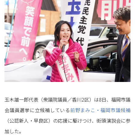
玉木雄一郎代表（衆議院議員／香川2区）は8日、福岡市議
会議員選挙に立候補している
前野まみこ・福岡市議候補
（公認新人・早良区）の応援に駆けつけ、街頭演説会に参
加した。