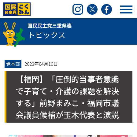
国民民主党三重県連
Instagram
Twitter
Facebook
国民民主党三重県連
トピックス
党本部
2023年04月10日
【福岡】「圧倒的当事者意識
で子育て・介護の課題を解決
する」前野まみこ・福岡市議
会議員候補が玉木代表と演説