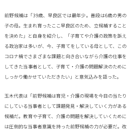
前野候補は「39歳、早良区では最年少。普段は6歳の男の
子の母。生まれ育ったここ早良区のため、立候補すること
を決めた」と自身を紹介し、「子育てや介護の政策を訴え
る政治家は多いが、今、子育てをしている母として、この
コロナ禍でさまざまな課題と向き合いながら介護の仕事を
してきた当事者として、子育て・介護の問題解決のために
しっかり働かせていただきたい」と意気込みを語った。
玉木代表は「前野候補は育児・介護の現場を今目の当たり
にしている当事者として課題発見・解決していく力がある
候補だ。教育や子育て、介護の問題を解決していくために
は圧倒的な当事者意識を持った前野候補の力が必要だ。改