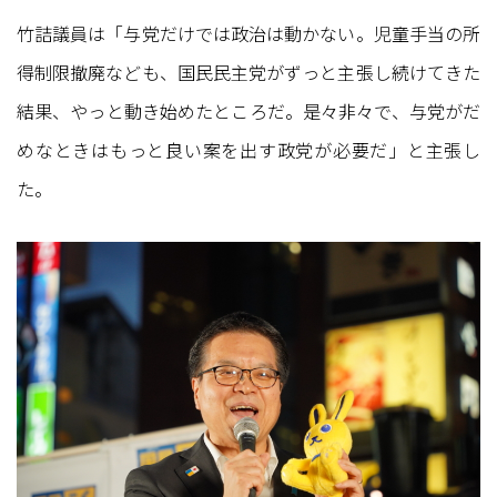
竹詰議員は「与党だけでは政治は動かない。児童手当の所
得制限撤廃なども、国民民主党がずっと主張し続けてきた
結果、やっと動き始めたところだ。是々非々で、与党がだ
めなときはもっと良い案を出す政党が必要だ」と主張し
た。