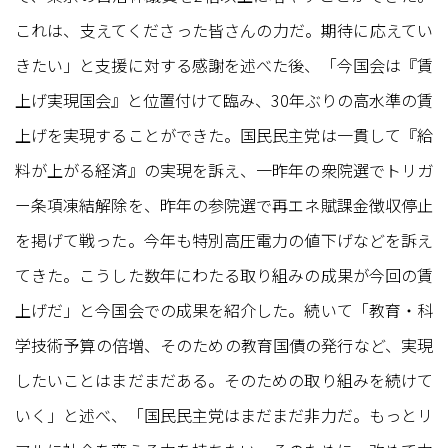
これは、支えてくださった皆さんの力だ。期待に応えてい
きたい」と支援に対する感謝を述べた後、「今国会は『賃
上げ実現国会』と位置付けて臨み、30年ぶりの高水準の賃
上げを実現することができた。国民民主党は一貫して『給
料が上がる経済』の実現を訴え、一昨年の衆院選でトリガ
ー条項凍結解除を、昨年の参院選で再エネ賦課金徴収停止
を掲げて戦った。今年も特別高圧電力の値下げなどを訴え
てきた。こうした数年にわたる取り組みの成果が今回の賃
上げだ」と今国会での成果を紹介した。続いて「教育・科
学技術予算の倍増、そのための教育国債の発行など、実現
したいことはまだまだある。そのための取り組みを続けて
いく」と述べ、「国民民主党はまだまだ非力だ。もっとリ