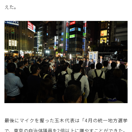
えた。
最後にマイクを握った玉木代表は「4月の統一地方選挙
で、東京の自治体議員を2倍以上に増やすことができた。