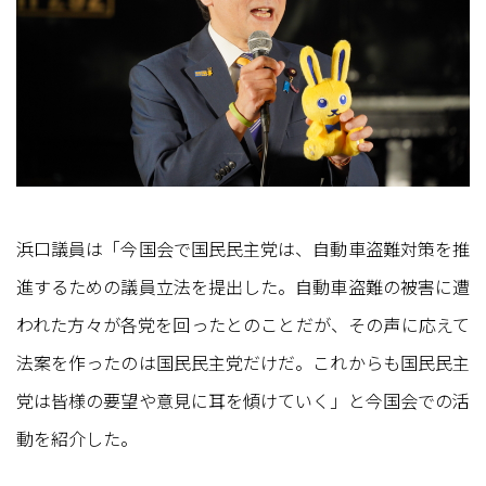
浜口議員は「今国会で国民民主党は、自動車盗難対策を推
進するための議員立法を提出した。自動車盗難の被害に遭
われた方々が各党を回ったとのことだが、その声に応えて
法案を作ったのは国民民主党だけだ。これからも国民民主
党は皆様の要望や意見に耳を傾けていく」と今国会での活
動を紹介した。