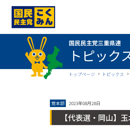
国民民主党三重県連
国民民主党三重県連
トピック
トップページ
トピックス
党本部
2023年08月28日
【代表選・岡山】玉