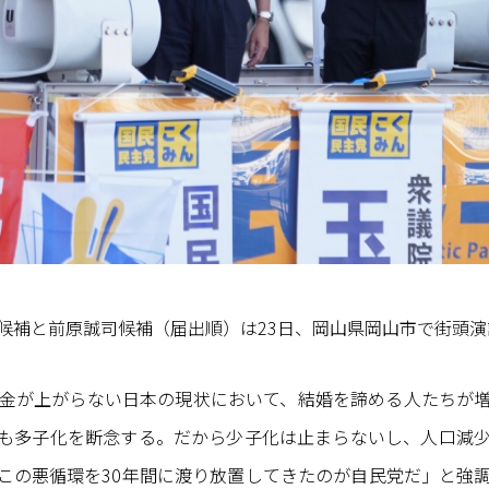
候補と前原誠司候補（届出順）は23日、岡山県岡山市で街頭演
金が上がらない日本の現状において、結婚を諦める人たちが
も多子化を断念する。だから少子化は止まらないし、人口減
この悪循環を30年間に渡り放置してきたのが自民党だ」と強