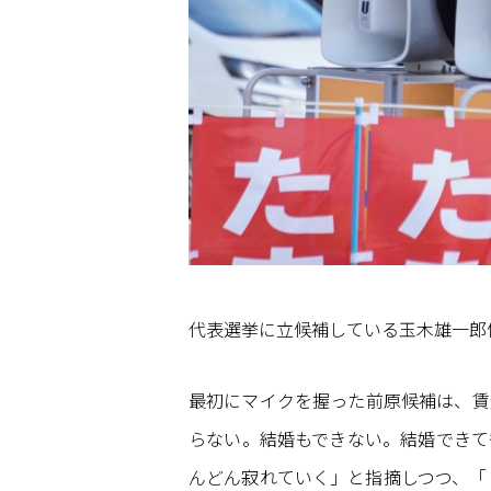
代表選挙に立候補している玉木雄一郎
最初にマイクを握った前原候補は、賃
らない。結婚もできない。結婚できて
んどん寂れていく」と指摘しつつ、「