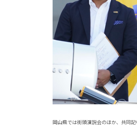
岡山県では街頭演説会のほか、共同記