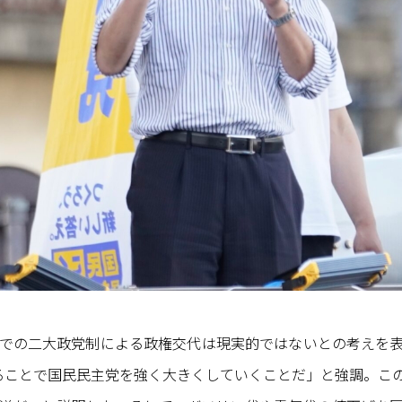
での二大政党制による政権交代は現実的ではないとの考えを
ることで国民民主党を強く大きくしていくことだ」と強調。こ