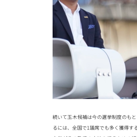
続いて玉木候補は今の選挙制度のもと
るには、全国で1議席でも多く獲得す