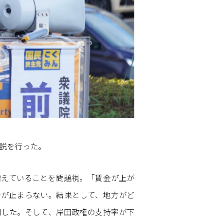
説を行った。
増えていることを問題視。「賃金が上が
少が止まらない。結果として、地方がど
調した。そして、岸田政権の支持率が下