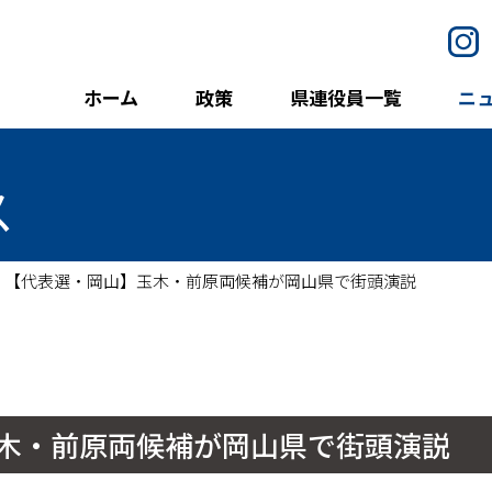
I
ホーム
政策
県連役員一覧
ニ
ス
【代表選・岡山】玉木・前原両候補が岡山県で街頭演説
木・前原両候補が岡山県で街頭演説