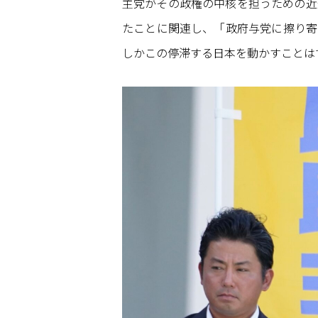
主党がその政権の中核を担うための近
たことに関連し、「政府与党に擦り寄
しかこの停滞する日本を動かすことは