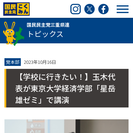
国民民主党三重県連
Instagram
Twitter
Facebook
国民民主党三重県連
トピックス
党本部
2023年10月16日
【学校に行きたい！】玉木代
表が東京大学経済学部「星岳
雄ゼミ」で講演