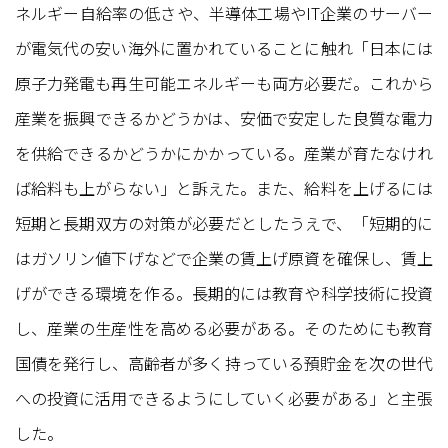
ネルギー自給率の低さや、半導体工場やIT企業のサーバー
が電気代の安い海外に置かれていることに触れ「日本には
原子力発電も再生可能エネルギーも両方必要だ。これから
産業を振興できるかどうかは、安価で安定した良質な電力
を供給できるかどうかにかかっている。産業が育たなけれ
ば給料も上がらない」と訴えた。また、給料を上げるには
短期と長期双方の対策が必要だとしたうえで、「短期的に
はガソリン値下げなどで企業の賃上げ原資を確保し、賃上
げができる環境を作る。長期的には教育や科学技術に投資
し、産業の生産性を高める必要がある。そのためにも教育
国債を発行し、高齢者が多く持っている預貯金を次の世代
への投資に活用できるようにしていく必要がある」と主張
した。