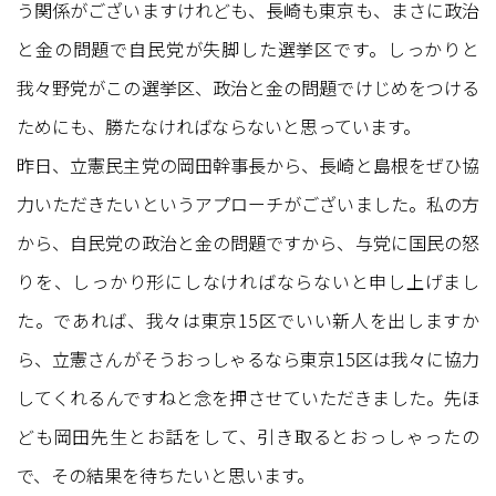
う関係がございますけれども、長崎も東京も、まさに政治
と金の問題で自民党が失脚した選挙区です。しっかりと
我々野党がこの選挙区、政治と金の問題でけじめをつける
ためにも、勝たなければならないと思っています。
昨日、立憲民主党の岡田幹事長から、長崎と島根をぜひ協
力いただきたいというアプローチがございました。私の方
から、自民党の政治と金の問題ですから、与党に国民の怒
りを、しっかり形にしなければならないと申し上げまし
た。であれば、我々は東京15区でいい新人を出しますか
ら、立憲さんがそうおっしゃるなら東京15区は我々に協力
してくれるんですねと念を押させていただきました。先ほ
ども岡田先生とお話をして、引き取るとおっしゃったの
で、その結果を待ちたいと思います。