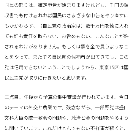
国民の怒りは、確定申告が始まりますけれども、千円の領
収書でも付け忘れれば国民はさまざまな申告をやり直すに
もかかわらず、（自民党の政治家は）数千万円を懐に入れ
ても誰も責任を取らない、お咎めもない。こんなことが許
されるわけがありません。もしくは票を金で買うようなこ
とをやって、またぞろ自民党の候補者が出てきても、この
党は信用できないということでしょうから、東京15区は国
民民主党が取りに行きたいと思います。
二点目、午後から予算の集中審議が行われています。今日
のテーマは外交と農業です。残念ながら、一部野党は盛山
文科大臣の統一教会の問題や、政治と金の問題をやるよう
に聞いています。これだけとんでもない不祥事が続くと、