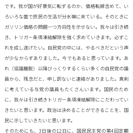
です。我が国が好景気に転ずるのか、価格転嫁含めて、い
ろいろな面で庶民の生活が分水嶺に来ている。そのときに
ガソリン価格の問題一つ方向性を示せない。我々は引き続
き、トリガー条項凍結解除を強く求めていきます。必ずこ
れを成し遂げたい。自民党の中には、やるべきだという声
が少なからずありました。今でもあると思っています。あ
れ（協議離脱）以降びっくりするくらい多くの自民党の議
員から、残念だと、申し訳ないと連絡がありました。真剣
に考えている与党の議員もたくさんいます。国民のため
に、我々は引き続きトリガー条項凍結解除にこだわってい
きたいと思います。政治は決めることができることを、国
民に示していきたいと思います。
そのためにも、3日後の12日に、国民民主党の第4回定期