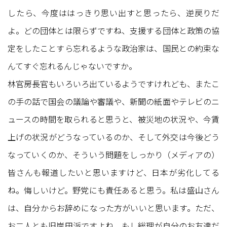
したら、今度ははっきり思い出すと思ったら、逆戻りだ
よ。どの団体とは限らずですね、支援する団体と政策の協
定をしたことすら忘れるような政治家は、国民との約束な
んてすぐ忘れるんじゃないですか。
林官房長官もいろいろ出ているようですけれども、またこ
の手の話で国会の議論や審議や、新聞の紙面やテレビのニ
ュースの時間を取られると思うと、被災地の状況や、今賃
上げの状況がどうなっているのか、そして外交は今後どう
なっていくのか、そういう問題をしっかり（メディアの）
皆さんも報道したいと思いますけど、日本が劣化してる
ね。悔しいけど。野党にも責任あると思う。私は盛山さん
は、自分からお辞めになった方がいいと思います。ただ、
お二人とも旧岸田派ですよね。もし総理が自分のお友達だ