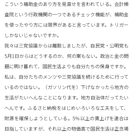
こういう補助金のあり方を見直せを言われている。会計検
査院という行政機関の一つであるチェック機能が、補助金
を使ったやり方には限界があると言っています。トリガー
しかないじゃないですか。
我々は三党協議からは離脱しましたが、自民党・公明党も
5月1日からはどうするのか、何の案もない。政治と金の問
題に明け暮れて、国民生活よりも自分たちの保身ですか。
私は、自分たちのメンツや三党協議を続けるために行って
いるのではない。（ガソリン代を）下げなかったら地方の
生活がたいへんなことになります。地方自治体だってたい
へんです。ふるさと納税をはじめいろいろな工夫をして、
財源を確保しようとしている。5％以上の賃上げを連合は
目指していますが、それ以上の物価高で国民生活は正念場