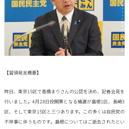
【冒頭発言概要】
昨日、東京15区で高橋まりさんの公認を決め、記者会見を
行いました。4月28日投開票となる補選が島根1区、長崎3
区、そして東京15区と三つあります。この多くは自民党の
不祥事に伴うものです。島根についてはご逝去されたとい