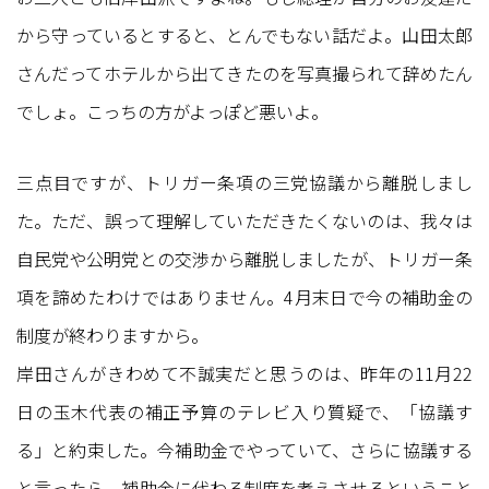
から守っているとすると、とんでもない話だよ。山田太郎
さんだってホテルから出てきたのを写真撮られて辞めたん
でしょ。こっちの方がよっぽど悪いよ。
三点目ですが、トリガー条項の三党協議から離脱しまし
た。ただ、誤って理解していただきたくないのは、我々は
自民党や公明党との交渉から離脱しましたが、トリガー条
項を諦めたわけではありません。4月末日で今の補助金の
制度が終わりますから。
岸田さんがきわめて不誠実だと思うのは、昨年の11月22
日の玉木代表の補正予算のテレビ入り質疑で、「協議す
る」と約束した。今補助金でやっていて、さらに協議する
と言ったら、補助金に代わる制度を考えさせるということ