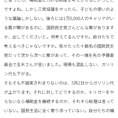
ですよね。しかし三党協議をやったら、子どもの使いのよ
うな議論しかしない。後ろには1万5,000人のキャリアがい
る霞が関があるのに、国民民主党さんどんな案があります
か、出してくださいと。何考えてるんですか。自分たちで
考えるべきじゃないですか。我々たった十数名の国民民主
党だって次から次へと案があって、その一端を先の予算委
員会で玉木さんが言いました。現場も混乱しない、ガソリ
ン代も下がる。
そもそも不誠実きわまりないのは、5月1日からガソリン代
が上がります。それに対してどうするのか、トリガーをや
らないなら補助金を継続するのか、それすら総理は言って
いない。国民生活に全く寄り添っていない。自分たちの補