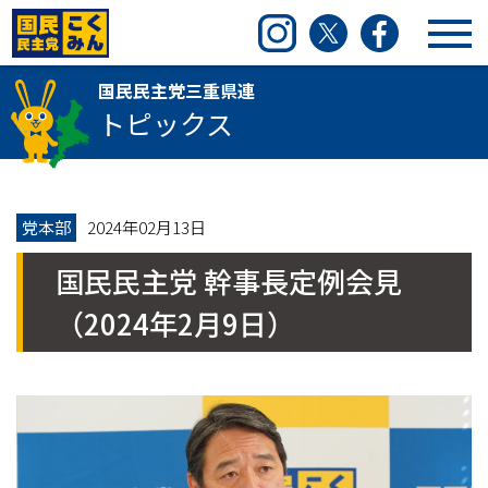
国民民主党三重県連
Instagram
Twitter
Facebook
国民民主党三重県連
トピックス
党本部
2024年02月13日
国民民主党 幹事長定例会見
（2024年2月9日）