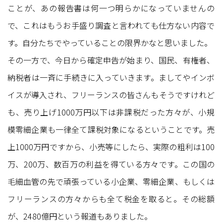
ことが、あの報告書は何一つ明らかになっていませんの
で、これはもうお手盛り調査と言われても仕方ない内容で
す。自分たちでやっていることの限界かなと思いました。
その一方で、今日から確定申告が始まり、国民、有権者、
納税者は一斉に手続きに入っていきます。ましてやインボ
イスが導入され、フリーランスの皆さんもそうですけれど
も、売り上げ1000万円以下は非課税だった方々が、小規
模零細企業も一律全て課税対象になるということです。売
上1000万円ですから、小売等にしたら、実際の粗利は100
万、200万、数百万の利益を得ている方々です。この国の
毛細血管の先で頑張っている小企業、零細企業、もしくは
フリーランスの方々からも全て税金を取ると。その総額
が、2480億円という報道もありました。