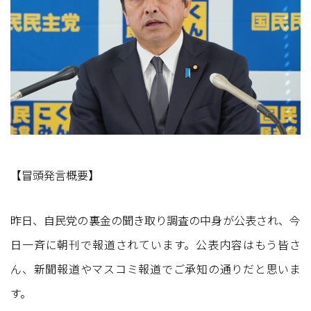
【冒頭発言概要】
昨日、自民党の裏金の聞き取り調査の中身が公表され、今
日一斉に朝刊で報道されています。公表内容はもう皆さ
ん、新聞報道やマスコミ報道でご承知の通りだと思いま
す。