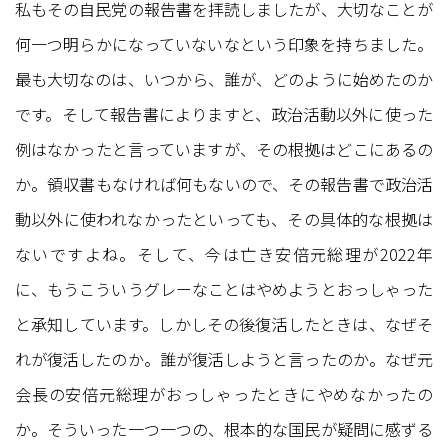
私もその自民党の報告書を拝読しましたが、大切なことが
何一つ明らかになっていないなという印象を持ちました。
最も大切なのは、いつから、誰が、どのように始めたのか
です。そして報告書によりますと、政治活動以外に使った
例はなかったと言っていますが、その根拠はどこにあるの
か。領収書もなければ何もないので、その報告書で政治活
動以外に使われなかったといっても、その具体的な根拠は
ないですよね。そして、今は亡き安倍元総理が2022年
に、もうこういうグレーなことはやめようとおっしゃった
と承知しています。しかしその後復活したときは、なぜそ
れが復活したのか。誰が復活しようと言ったのか。なぜ元
会長の安倍元総理がおっしゃったときにやめなかったの
か。そういった一つ一つの、根本的な国民が疑問に感ずる