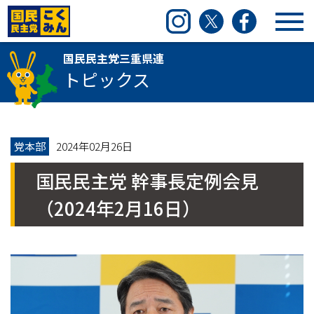
国民民主党三重県連
Instagram
Twitter
Facebook
国民民主党三重県連
トピックス
党本部
2024年02月26日
国民民主党 幹事長定例会見
（2024年2月16日）