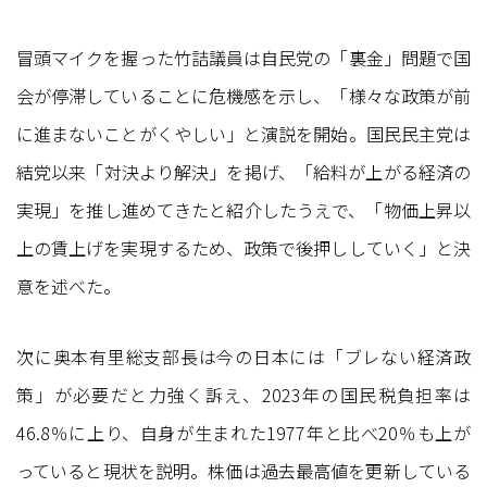
冒頭マイクを握った竹詰議員は自民党の「裏金」問題で国
会が停滞していることに危機感を示し、「様々な政策が前
に進まないことがくやしい」と演説を開始。国民民主党は
結党以来「対決より解決」を掲げ、「給料が上がる経済の
実現」を推し進めてきたと紹介したうえで、「物価上昇以
上の賃上げを実現するため、政策で後押ししていく」と決
意を述べた。
次に奥本有里総支部長は今の日本には「ブレない経済政
策」が必要だと力強く訴え、2023年の国民税負担率は
46.8％に上り、自身が生まれた1977年と比べ20％も上が
っていると現状を説明。株価は過去最高値を更新している