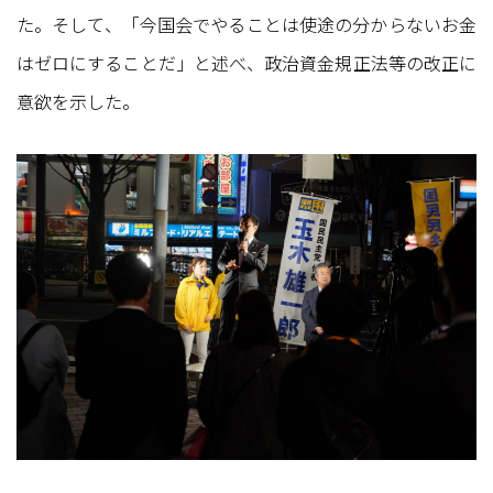
た。そして、「今国会でやることは使途の分からないお金
はゼロにすることだ」と述べ、政治資金規正法等の改正に
意欲を示した。