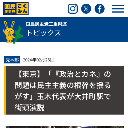
国民民主党三重県連
Instagram
Twitter
Facebook
国民民主党三重県連
トピックス
党本部
2024年02月26日
【東京】「『政治とカネ』の
問題は民主主義の根幹を揺る
がす」玉木代表が大井町駅で
街頭演説