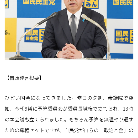
【冒頭発言概要】
ひどい国会になってきました。昨日の夕刻、衆議院で突
如、今朝9議に予算委員会が委員長職権で立てられ、13時
の本会議も立てられました。もちろん予算を無理やり通す
ための職権セットですが、自民党が自らの「政治と金」の