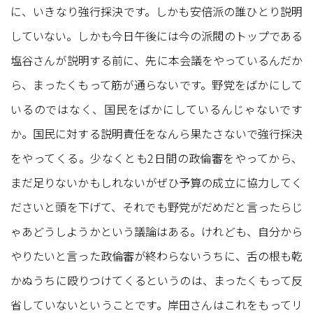
に、いきなり強行採決です。しかも安倍派の誰ひとり説明
していない。しかも今日午後には今の派閥のトップである
塩谷さんが説明する前に、先に本会議をやっているんだか
ら、まったくもって筋が通らないです。野党をばかにして
いるのではなく、国民をばかにしているんじゃないです
か。国民に対する説明責任をなんら果たさないで強行採決
をやってくる。少なくとも2日間の政倫審をやってから、
まだ足りないかもしれないがぜひ予算の成立に協力してく
ださいと頭を下げて、それでも野党がだめだと言ったらじ
ゃあどうしようかという議論はある。けれども、自分から
やりたいと言った政倫審が終わらないうちに、舌の根も乾
かぬうちに殴りつけてくるというのは、まったくもって反
省していないということです。岸田さんはこれをもってリ