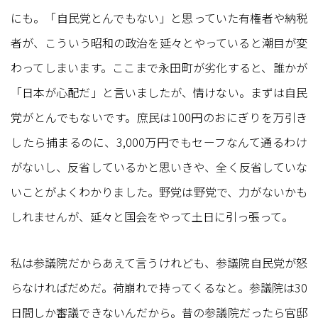
にも。「自民党とんでもない」と思っていた有権者や納税
者が、こういう昭和の政治を延々とやっていると潮目が変
わってしまいます。ここまで永田町が劣化すると、誰かが
「日本が心配だ」と言いましたが、情けない。まずは自民
党がとんでもないです。庶民は100円のおにぎりを万引き
したら捕まるのに、3,000万円でもセーフなんて通るわけ
がないし、反省しているかと思いきや、全く反省していな
いことがよくわかりました。野党は野党で、力がないかも
しれませんが、延々と国会をやって土日に引っ張って。
私は参議院だからあえて言うけれども、参議院自民党が怒
らなければだめだ。荷崩れで持ってくるなと。参議院は30
日間しか審議できないんだから。昔の参議院だったら官邸