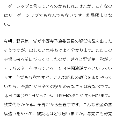
ーダーシップと言っているのかもしれませんが、こんなの
はリーダーシップでもなんでもないです。乱暴極まりな
い。
今朝、野党第一党が小野寺予算委員長の解任決議を出した
そうですが、出したい気持ちはよく分かります。ただこの
会場に来る前にびっくりしたのが、延々と野党第一党がフ
ィリバスターをやっている。3、4時間演説するといってい
ます。与党も与党ですが、こんな昭和の政治をまだやって
いたら、予算だから全ての役所のみなさんは夜なべです。
休日に国会を1日やったら、1億円の税金が吹っ飛びます。
残業代もかかる。予算だから全省庁です。こんな税金の無
駄遣いをやって、被災地はどう思いますか。与党にも野党