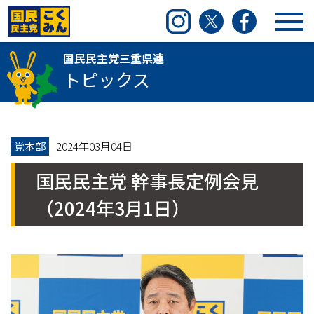
国民民主党三重県連
Instagram
Twitter
Facebook
国民民主党三重県連
トピックス
党本部
2024年03月04日
国民民主党 幹事長定例会見
（2024年3月1日）