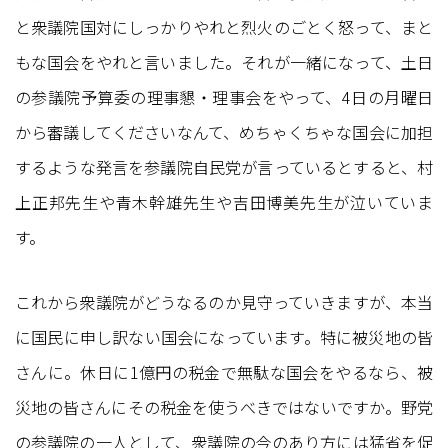
と衆議院国対にしっかりやれと烈火のごとく怒って、まと
もな国会をやれと言いました。それが一緒になって、土日
の参議院予算委の理事懇・理事会をやって、4日の月曜日
から審議してくださいなんて、めちゃくちゃな国会に加担
するような発言を参議院自民党が言っているとすると、村
上正邦先生や青木幹雄先生や吉田博美先生が泣いていま
す。
これから衆議院がどうなるのか見守っていきますが、本当
に国民に申し訳ない国会になっています。特に被災地の皆
さんに。休日に1億円の税金で無駄な国会をやるなら、被
災地の皆さんにその税金を使うべきではないですか。野党
の参議院の一人として、衆議院の今のあり方には猛省を促