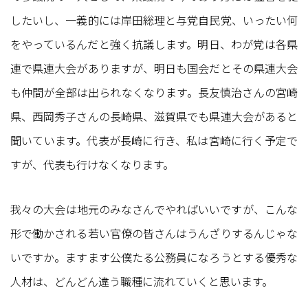
したいし、一義的には岸田総理と与党自民党、いったい何
をやっているんだと強く抗議します。明日、わが党は各県
連で県連大会がありますが、明日も国会だとその県連大会
も仲間が全部は出られなくなります。長友慎治さんの宮崎
県、西岡秀子さんの長崎県、滋賀県でも県連大会があると
聞いています。代表が長崎に行き、私は宮崎に行く予定で
すが、代表も行けなくなります。
我々の大会は地元のみなさんでやればいいですが、こんな
形で働かされる若い官僚の皆さんはうんざりするんじゃな
いですか。ますます公僕たる公務員になろうとする優秀な
人材は、どんどん違う職種に流れていくと思います。