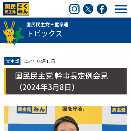
国民民主党三重県連
Instagram
Twitter
Facebook
国民民主党三重県連
トピックス
党本部
2024年03月11日
国民民主党 幹事長定例会見
（2024年3月8日）