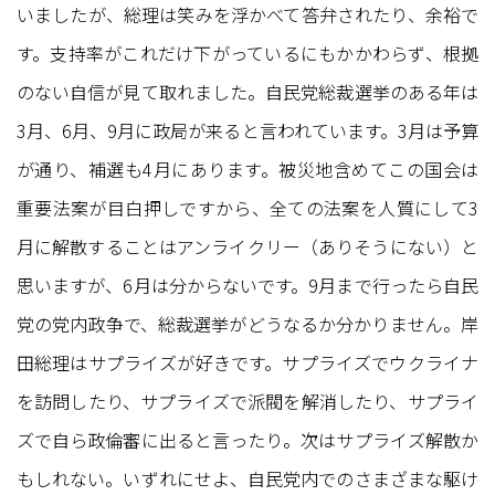
いましたが、総理は笑みを浮かべて答弁されたり、余裕で
す。支持率がこれだけ下がっているにもかかわらず、根拠
のない自信が見て取れました。自民党総裁選挙のある年は
3月、6月、9月に政局が来ると言われています。3月は予算
が通り、補選も4月にあります。被災地含めてこの国会は
重要法案が目白押しですから、全ての法案を人質にして3
月に解散することはアンライクリー（ありそうにない）と
思いますが、6月は分からないです。9月まで行ったら自民
党の党内政争で、総裁選挙がどうなるか分かりません。岸
田総理はサプライズが好きです。サプライズでウクライナ
を訪問したり、サプライズで派閥を解消したり、サプライ
ズで自ら政倫審に出ると言ったり。次はサプライズ解散か
もしれない。いずれにせよ、自民党内でのさまざまな駆け