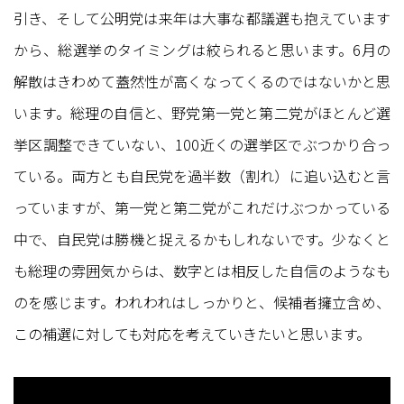
引き、そして公明党は来年は大事な都議選も抱えています
から、総選挙のタイミングは絞られると思います。6月の
解散はきわめて蓋然性が高くなってくるのではないかと思
います。総理の自信と、野党第一党と第二党がほとんど選
挙区調整できていない、100近くの選挙区でぶつかり合っ
ている。両方とも自民党を過半数（割れ）に追い込むと言
っていますが、第一党と第二党がこれだけぶつかっている
中で、自民党は勝機と捉えるかもしれないです。少なくと
も総理の雰囲気からは、数字とは相反した自信のようなも
のを感じます。われわれはしっかりと、候補者擁立含め、
この補選に対しても対応を考えていきたいと思います。