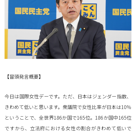
【冒頭発言概要】
今日は国際女性デーです。ただ、日本はジェンダー指数、
きわめて低いと思います。衆議院で女性比率が日本は10％
ということで、全世界186か国で165位。186か国中165位
ですから、立法府における女性の割合がきわめて低いで