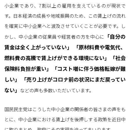
小企業であり、7割以上の雇用を支えているのが現状で
す。日本経済の成長や地域振興のため、この賃上げの流れ
を確実に中小企業へと波及させていくことが必要です。し
「自分の
かし、中小企業の従業員や経営者の方を中心に
賃金は全く上がっていない」 「原材料費や電気代、
燃料費の高騰で賃上げができる環境にない」「社会
保険料負担が重い」「コスト増に伴う価格転嫁が難
しい」 「売り上げがコロナ前の状況にまだ戻ってい
ない」
などの声も多数いただいています。
国民民主党はこうした中小企業の関係者の皆さまの声をも
とに、中小企業における賃上げを後押しする政策を近日中
に取りまとめ、政府にその実現を迫ってまいります。