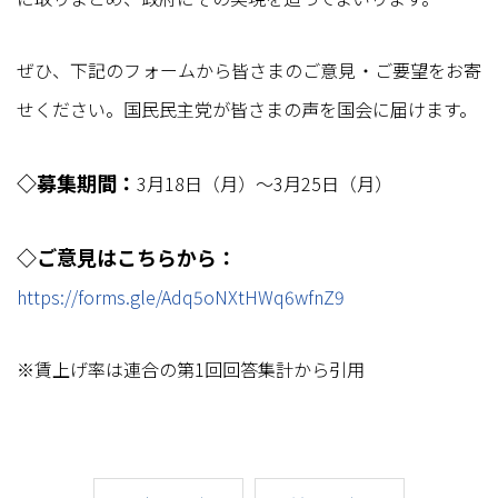
ぜひ、下記のフォームから皆さまのご意見・ご要望をお寄
せください。国民民主党が皆さまの声を国会に届けます。
◇募集期間：
3月18日（月）～3月25日（月）
◇ご意見はこちらから：
https://forms.gle/Adq5oNXtHWq6wfnZ9
※賃上げ率は連合の第1回回答集計から引用