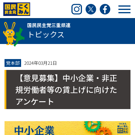
国民民主党三重県連
Instagram
Twitter
Facebook
国民民主党三重県連
トピックス
党本部
2024年03月21日
【意見募集】中小企業・非正
規労働者等の賃上げに向けた
アンケート