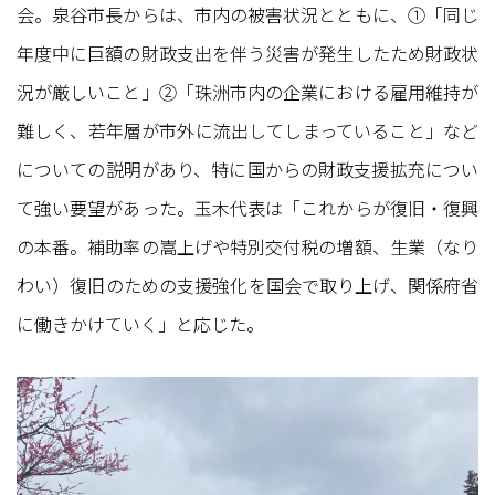
会。泉谷市長からは、市内の被害状況とともに、①「同じ
年度中に巨額の財政支出を伴う災害が発生したため財政状
況が厳しいこと」②「珠洲市内の企業における雇用維持が
難しく、若年層が市外に流出してしまっていること」など
についての説明があり、特に国からの財政支援拡充につい
て強い要望があった。玉木代表は「これからが復旧・復興
の本番。補助率の嵩上げや特別交付税の増額、生業（なり
わい）復旧のための支援強化を国会で取り上げ、関係府省
に働きかけていく」と応じた。