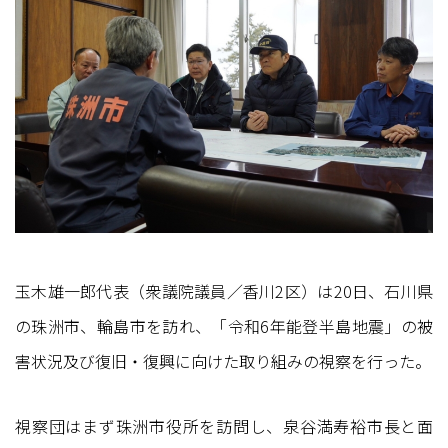
玉木雄一郎代表（衆議院議員／香川2区）は20日、石川県
の珠洲市、輪島市を訪れ、「令和6年能登半島地震」の被
害状況及び復旧・復興に向けた取り組みの視察を行った。
視察団はまず珠洲市役所を訪問し、泉谷満寿裕市長と面