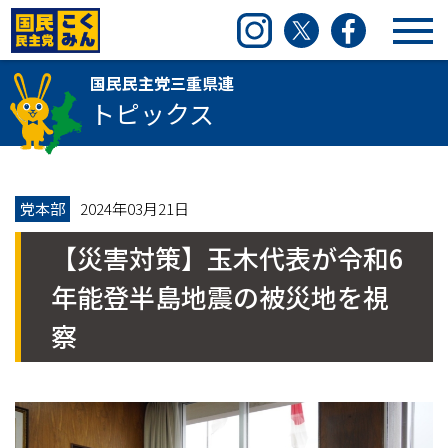
国民民主党三重県連
Instagram
Twitter
Facebook
国民民主党三重県連
トピックス
党本部
2024年03月21日
【災害対策】玉木代表が令和6
年能登半島地震の被災地を視
察