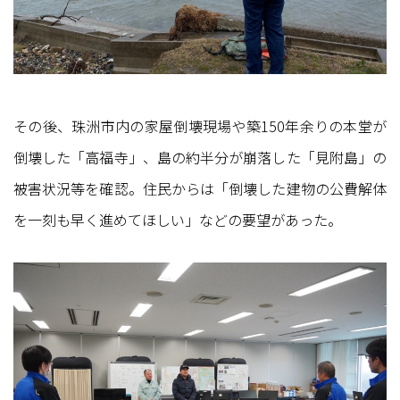
その後、珠洲市内の家屋倒壊現場や築150年余りの本堂が
倒壊した「高福寺」、島の約半分が崩落した「見附島」の
被害状況等を確認。住民からは「倒壊した建物の公費解体
を一刻も早く進めてほしい」などの要望があった。