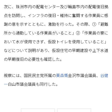
次に、珠洲市内の配電センター及び輪島市内の配電復旧拠
点を訪問し、インフラの復旧・維持に奮闘する作業員に感
謝の意を示すとともに、激励を行った。その際、①「避難
所から通勤している作業員がいること」②「作業員の寮に
おいて水が使用できず、仮設トイレを使用していること」
などについて説明があり、仮設住宅の早期建設や上下水道
の早期復旧の必要性も確認した。
視察には、国民民主党所属の
粟森慨
金沢市議会議員、
谷健
一
白山市議会議員も同行した。