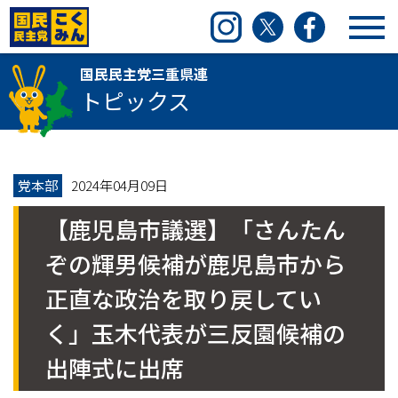
国民民主党三重県連
Instagram
Twitter
Facebook
国民民主党三重県連
トピックス
党本部
2024年04月09日
【鹿児島市議選】「さんたん
ぞの輝男候補が鹿児島市から
正直な政治を取り戻してい
く」玉木代表が三反園候補の
出陣式に出席