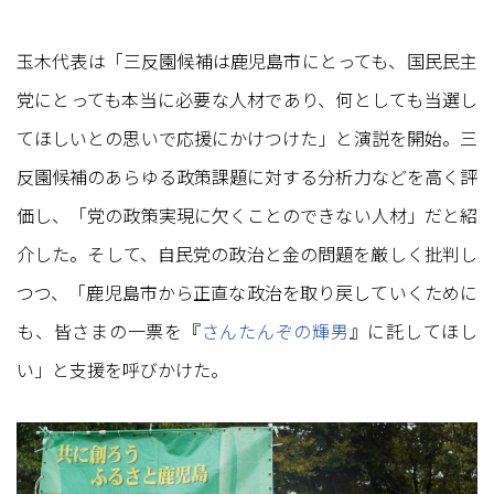
玉木代表は「三反園候補は鹿児島市にとっても、国民民主
党にとっても本当に必要な人材であり、何としても当選し
てほしいとの思いで応援にかけつけた」と演説を開始。三
反園候補のあらゆる政策課題に対する分析力などを高く評
価し、「党の政策実現に欠くことのできない人材」だと紹
介した。そして、自民党の政治と金の問題を厳しく批判し
つつ、「鹿児島市から正直な政治を取り戻していくために
も、皆さまの一票を『
さんたんぞの輝男
』に託してほし
い」と支援を呼びかけた。