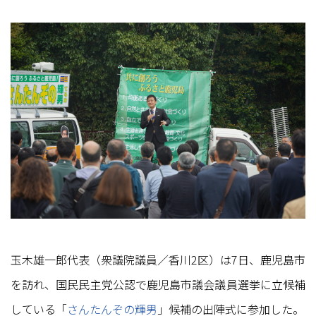
玉木雄一郎代表（衆議院議員／香川2区）は7日、鹿児島市
を訪れ、国民民主党公認で鹿児島市議会議員選挙に立候補
している「
さんたんぞの輝男
」候補の出陣式に参加した。