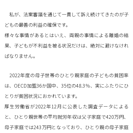
私が、法案審議を通じて一貫して訴え続けてきたのが子
どもの最善の利益の確保です。
様々な事情があるとはいえ、両親の事情による離婚の結
果、子どもが不利益を被る状況だけは、絶対に避けなけれ
ばなりません。
2022年度の母子世帯のひとり親家庭の子どもの貧困率
は、OECD加盟36か国中、35位の48.3％、実にふたりにひ
とりが貧困状況におかれています。
厚生労働省が2022年12月に公表した調査データによる
と、ひとり親世帯の平均就労年収は父子家庭で420万円、
母子家庭では243万円となっており、ひとり親の母子家庭