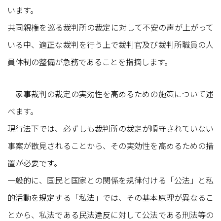
います。
共同親権を巡る裁判所の裁定に対して不安の声が上がって
いる中、適正な裁判を行う上で裁判官及び裁判所職員の人
員体制の整備が急務であることを指摘します。
家事裁判の裁定の実効性を高めるための施策について述
べます。
現行法下では、必ずしも裁判所の裁定が順守されていない
事案が散見されることから、その実効性を高めるための措
置が必要です。
一般的に、国民と国家との関係を規律付ける「公法」と私
的活動を規定する「私法」では、その基本原理が異なるこ
とから、私法である民法違反に対して公法である刑法等の