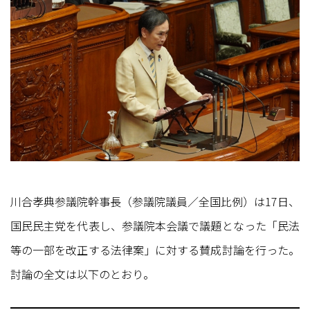
川合孝典参議院幹事長（参議院議員／全国比例）は17日、
国民民主党を代表し、参議院本会議で議題となった「民法
等の一部を改正する法律案」に対する賛成討論を行った。
討論の全文は以下のとおり。