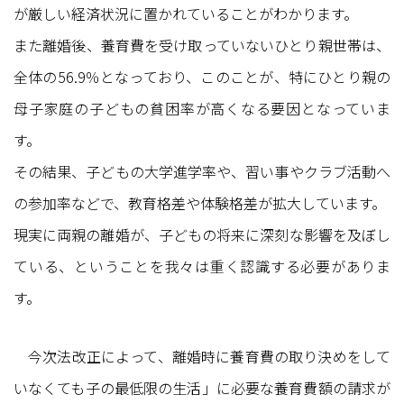
が厳しい経済状況に置かれていることがわかります。
また離婚後、養育費を受け取っていないひとり親世帯は、
全体の56.9％となっており、このことが、特にひとり親の
母子家庭の子どもの貧困率が高くなる要因となっていま
す。
その結果、子どもの大学進学率や、習い事やクラブ活動へ
の参加率などで、教育格差や体験格差が拡大しています。
現実に両親の離婚が、子どもの将来に深刻な影響を及ぼし
ている、ということを我々は重く認識する必要がありま
す。
今次法改正によって、離婚時に養育費の取り決めをして
いなくても子の最低限の生活」に必要な養育費額の請求が