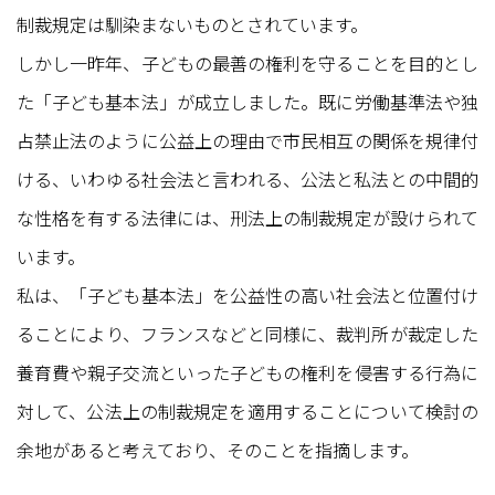
制裁規定は馴染まないものとされています。
しかし一昨年、子どもの最善の権利を守ることを目的とし
た「子ども基本法」が成立しました。既に労働基準法や独
占禁止法のように公益上の理由で市民相互の関係を規律付
ける、いわゆる社会法と言われる、公法と私法との中間的
な性格を有する法律には、刑法上の制裁規定が設けられて
います。
私は、「子ども基本法」を公益性の高い社会法と位置付け
ることにより、フランスなどと同様に、裁判所が裁定した
養育費や親子交流といった子どもの権利を侵害する行為に
対して、公法上の制裁規定を適用することについて検討の
余地があると考えており、そのことを指摘します。