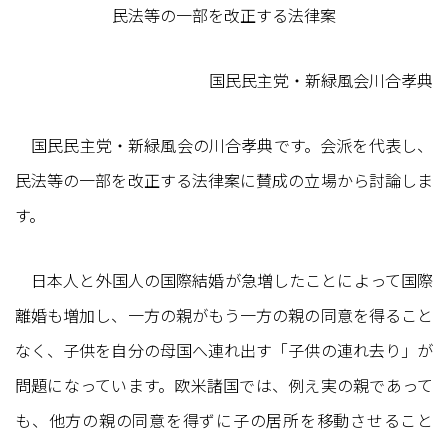
民法等の一部を改正する法律案
国民民主党・新緑風会川合孝典
国民民主党・新緑風会の川合孝典です。会派を代表し、
民法等の一部を改正する法律案に賛成の立場から討論しま
す。
日本人と外国人の国際結婚が急増したことによって国際
離婚も増加し、一方の親がもう一方の親の同意を得ること
なく、子供を自分の母国へ連れ出す「子供の連れ去り」が
問題になっています。欧米諸国では、例え実の親であって
も、他方の親の同意を得ずに子の居所を移動させること