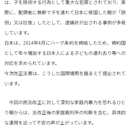
は、子を誘拐する行為として重大な犯罪とされており、実
際に、配偶者に無断で子を連れて日本に帰国した親が「誘
拐」又は拉致」したとして、逮捕状が出される事例が多発
しています。
日本は、2014年4月にハーグ条約を締結したため、締約国
として年々増加する日本人による子どもの連れ去り等への
対応を求められています。
今次改正法案は、こうした国際情勢を踏まえて提出されて
います。
今回の民法改正に対して深刻な家庭内暴力を恐れるひと
り親からは、法改正後の家庭裁判所の判断を含む、具体的
な運用を巡って不安の声が上がっています。