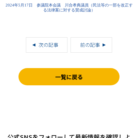
2024年5月17日 参議院本会議 川合孝典議員（民法等の一部を改正す
る法律案に対する賛成討論）
次の記事
前の記事
一覧に戻る
公式SNSをフォローして
最新情報を確認しよ