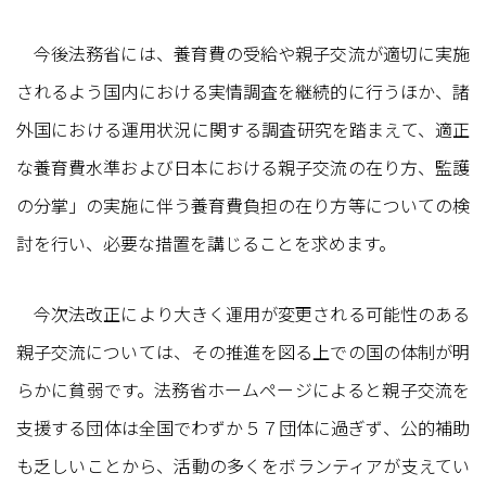
今後法務省には、養育費の受給や親子交流が適切に実施
されるよう国内における実情調査を継続的に行うほか、諸
外国における運用状況に関する調査研究を踏まえて、適正
な養育費水準および日本における親子交流の在り方、監護
の分掌」の実施に伴う養育費負担の在り方等についての検
討を行い、必要な措置を講じることを求めます。
今次法改正により大きく運用が変更される可能性のある
親子交流については、その推進を図る上での国の体制が明
らかに貧弱です。法務省ホームページによると親子交流を
支援する団体は全国でわずか５７団体に過ぎず、公的補助
も乏しいことから、活動の多くをボランティアが支えてい