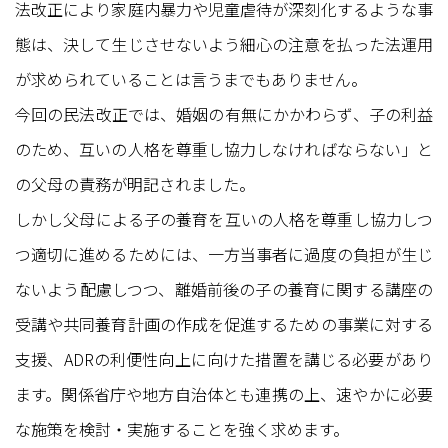
法改正により家庭内暴力や児童虐待が深刻化するような事
態は、決して生じさせないよう細心の注意を払った法運用
が求められていることは言うまでもありません。
今回の民法改正では、婚姻の有無にかかわらず、子の利益
のため、互いの人格を尊重し協力しなければならない」と
の父母の責務が明記されました。
しかし父母による子の養育を互いの人格を尊重し協力しつ
つ適切に進めるためには、一方当事者に過度の負担が生じ
ないよう配慮しつつ、離婚前後の子の養育に関する講座の
受講や共同養育計画の作成を促進するための事業に対する
支援、ADRの利便性向上に向けた措置を講じる必要があり
ます。関係省庁や地方自治体とも連携の上、速やかに必要
な施策を検討・実施することを強く求めます。