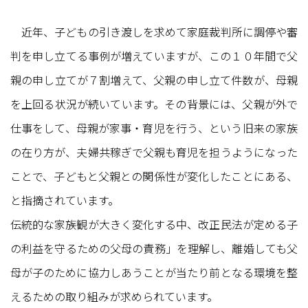
近年、子どもの引き渡しを求めて家庭裁判所に調停や審
判を申し立てる事例が増えていますが、この１０年間で父
親の申し立てが７割増えて、父親の申し立て件数が、母親
を上回る状況が続いています。その背景には、父親が外で
仕事をして、母親が家事・育児を行う、という旧来の家族
の在り方が、夫婦共稼ぎで父親も育児を担うようになった
ことで、子どもと父親との関係性が変化したことにある、
と指摘されています。
伝統的な家族観が大きく変化する中、改正民法が定める子
の利益を守るための父母の責務」を理解し、離婚しても父
母が子のために協力しあうことが当たり前となる環境を整
えるための取り組みが求められています。