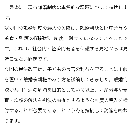
最後に、現行離婚制度の本質的な課題について指摘しま
す。
我が国の離婚制度の最大の欠陥は、離婚判決と財産分与や
養育・監護の問題が、制度上別立てになっていることで
す。これは、社会的・経済的弱者を保護する見地からは見
過ごせない問題です。
今回の民法改正は、子どもの最善の利益を守ることに主眼
を置いて離婚後親権のあり方を議論してきました。離婚判
決が共同生活の解消を目的としている以上、財産分与や養
育・監護の解決を判決の前提とするような制度の導入を検
討することが必要である、という点を指摘して討論を終わ
ります。