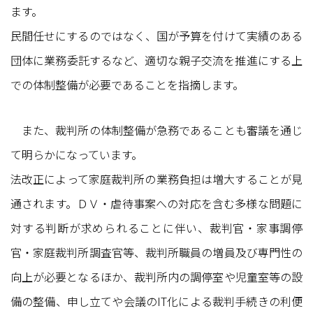
ます。
民間任せにするのではなく、国が予算を付けて実績のある
団体に業務委託するなど、適切な親子交流を推進にする上
での体制整備が必要であることを指摘します。
また、裁判所の体制整備が急務であることも審議を通じ
て明らかになっています。
法改正によって家庭裁判所の業務負担は増大することが見
通されます。ＤＶ・虐待事案への対応を含む多様な問題に
対する判断が求められることに伴い、裁判官・家事調停
官・家庭裁判所調査官等、裁判所職員の増員及び専門性の
向上が必要となるほか、裁判所内の調停室や児童室等の設
備の整備、申し立てや会議のIT化による裁判手続きの利便