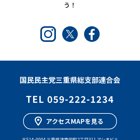
う！
Instagram
Twitter
Facebook
国民民主党三重県総支部連合会
TEL 059-222-1234
アクセスMAPを見る
〒514-0004 三重県津市栄町2丁目311 アシオビル