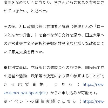
議論を深めていくに当たり、皆さんからの意見を参考にさ
せていきたい」と述べた。
その後、浜口政調会長は参加者と昼食（矢場とんの「ロー
スとんかつ弁当」）を食べながら交流を深め、国立大学へ
の運営費交付金や選択的夫婦別姓制度など様々な政策につ
いて意見交換を行った。
※特別党員は、党幹部との懇談会への招待等、国民民主党
の運営や活動、政策等の決定により深く参画することがで
きる応援資格。こちら（
https://new-
kokumin.jp/support/join
）からお申し込みが可能です。
※イベントの開催実績はこちら（
https://new-