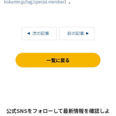
kokumin.jp/tag/special-member
）。
次の記事
前の記事
一覧に戻る
公式SNSをフォローして
最新情報を確認しよ