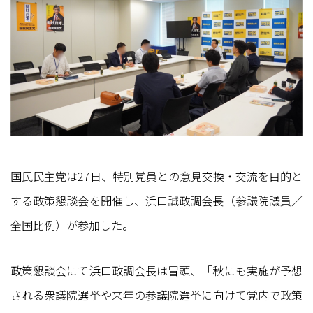
国民民主党は27日、特別党員との意見交換・交流を目的と
する政策懇談会を開催し、浜口誠政調会長（参議院議員／
全国比例）が参加した。
政策懇談会にて浜口政調会長は冒頭、「秋にも実施が予想
される衆議院選挙や来年の参議院選挙に向けて党内で政策