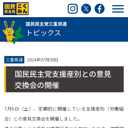
国民民主党三重県連
Instagram
Twitter
Facebook
国民民主党三重県連
トピックス
三重県連
2024年07月09日
国民民主党支援産別との意見
交換会の開催
7月6日（土）、定期的に開催している支援産別（労働組
合）との意見交換会を開催しました。