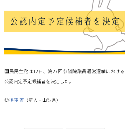
国民民主党は12日、第27回参議院議員通常選挙における
公認内定予定候補者を決定した。
◎
後藤 斎
（新人・山梨県）