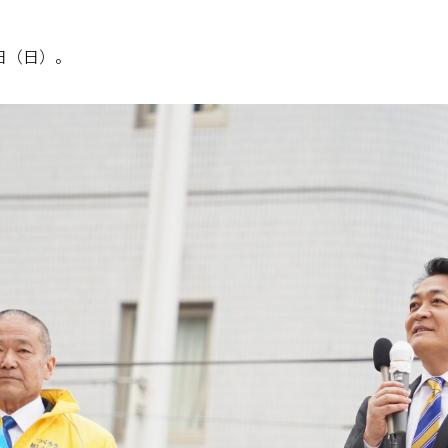
日（日）。