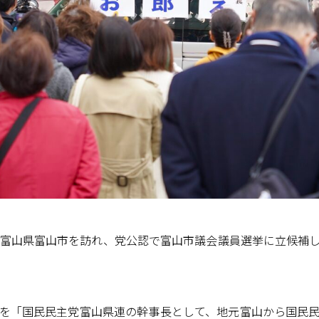
、富山県富山市を訪れ、党公認で富山市議会議員選挙に立候補
を「国民民主党富山県連の幹事長として、地元富山から国民