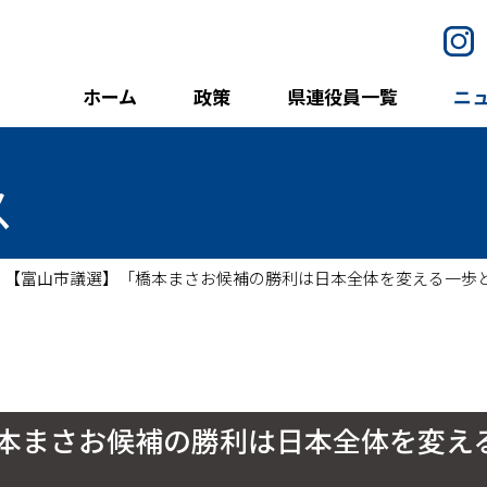
I
ホーム
政策
県連役員一覧
ニ
ス
【富山市議選】「橋本まさお候補の勝利は日本全体を変える一歩
本まさお候補の勝利は日本全体を変え