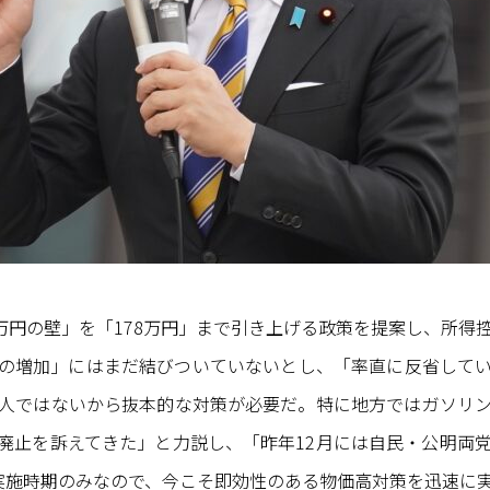
3万円の壁」を「178万円」まで引き上げる政策を提案し、所得
の増加」にはまだ結びついていないとし、「率直に反省して
人ではないから抜本的な対策が必要だ。特に地方ではガソリ
廃止を訴えてきた」と力説し、「昨年12月には自民・公明両
実施時期のみなので、今こそ即効性のある物価高対策を迅速に