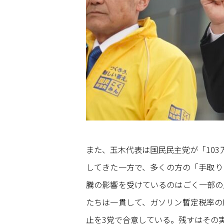
また、玉木代表は国民民主党が「10
してきた一方で、多くの方の「手取り
騰の影響を受けているのはごく一部の
たちは一貫して、ガソリン暫定税率の
止を3党で合意している。残すはその