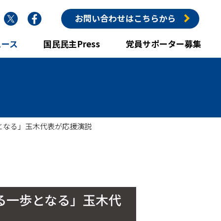
nstagram
Twitter
Facebook
お問い合わせはこちらから
ュース
国民民主Press
党員サポーター募集
となる」玉木代表が応援演説
る一歩となる」玉木代