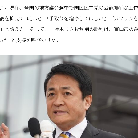
介。現在、全国の地方議会選挙で国民民主党の公認候補が上
高を抑えてほしい』『手取りを増やしてほしい』『ガソリン
」と訴えた。そして、「橋本まさお候補の勝利は、富山市の
力だ」と支援を呼びかけた。