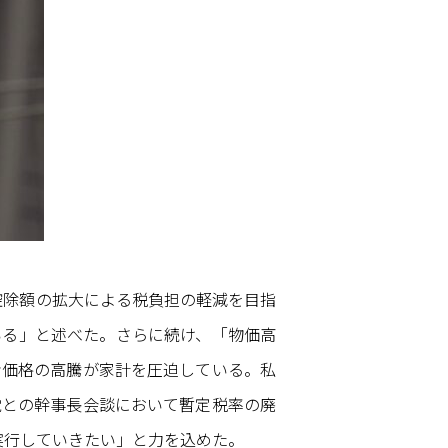
控除額の拡大による税負担の軽減を目指
いる」と述べた。さらに続け、「物価高
ン価格の高騰が家計を圧迫している。私
党との幹事長会談において暫定税率の廃
実行していきたい」と力を込めた。