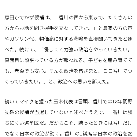
原田ひでかず候補は、「香川の西から東まで、たくさんの
方からお話を聞き握手を交わしてきた。」と農家の方の声
やガソリン代、物価高に対する悲鳴を直接聞いてきたと述
べた。続けて、「優しくて力強い政治をやっていきたい。
真面目に頑張っている方が報われる。子どもを産み育てて
も、老後でも安心。そんな政治を皆さまと、ここ香川でつ
くっていきたい。」と、政治への思いを訴えた。
続いてマイクを握った玉木代表は冒頭、香川では18年間野
党系の候補が当選していないと述べたうえで、「香川は勝
ちにくい選挙区だ。だからこそ、勝ったときには香川だけ
でなく日本の政治が動く。香川の1議席は日本の政治を変