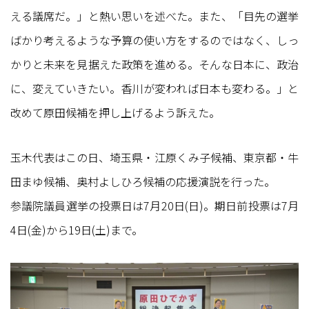
える議席だ。」と熱い思いを述べた。また、「目先の選挙
ばかり考えるような予算の使い方をするのではなく、しっ
かりと未来を見据えた政策を進める。そんな日本に、政治
に、変えていきたい。香川が変われば日本も変わる。」と
改めて原田候補を押し上げるよう訴えた。
玉木代表はこの日、埼玉県・江原くみ子候補、東京都・牛
田まゆ候補、奥村よしひろ候補の応援演説を行った。
参議院議員選挙の投票日は7月20日(日)。期日前投票は7月
4日(金)から19日(土)まで。