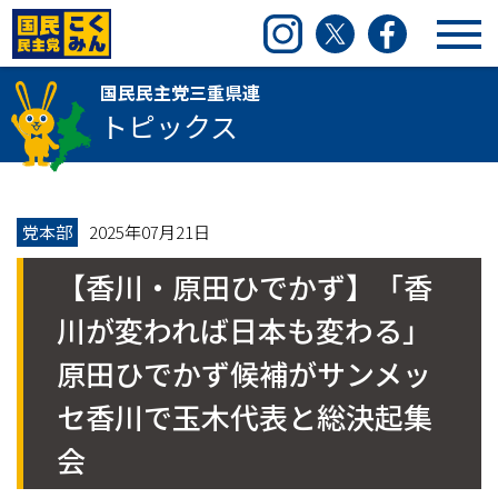
国民民主党三重県連
Instagram
Twitter
Facebook
国民民主党三重県連
トピックス
党本部
2025年07月21日
【香川・原田ひでかず】「香
川が変われば日本も変わる」
原田ひでかず候補がサンメッ
セ香川で玉木代表と総決起集
会