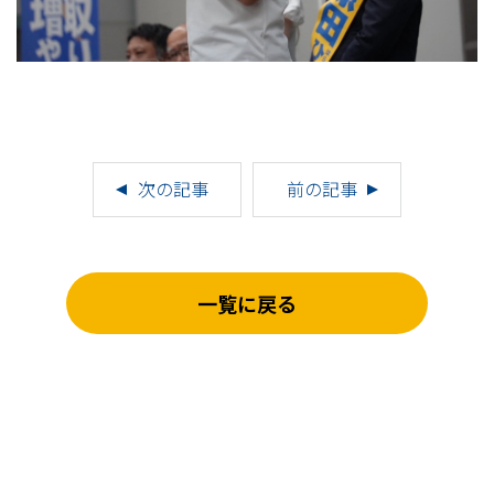
次の記事
前の記事
一覧に戻る