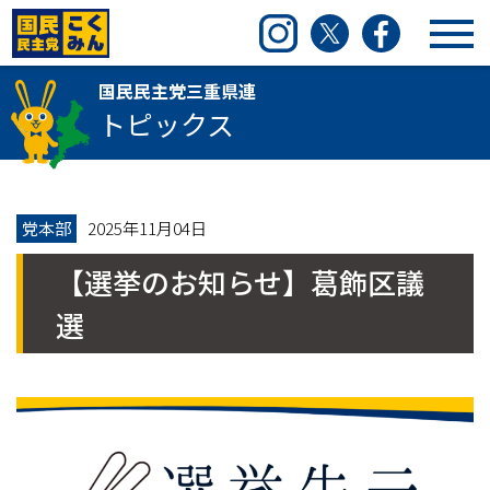
国民民主党三重県連
Instagram
Twitter
Facebook
国民民主党三重県連
トピックス
党本部
2025年11月04日
【選挙のお知らせ】葛飾区議
選