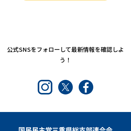
公式SNSをフォローして
最新情報を確認しよ
う！
Instagram
Twitter
Facebook
国民民主党三重県総支部連合会