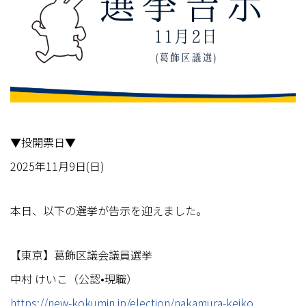
▼投開票日▼
2025年11月9日(日)
本日、以下の選挙が告示を迎えました。
【東京】葛飾区議会議員選挙
中村 けいこ（公認•現職）
https://new-kokumin.jp/election/nakamura-keiko