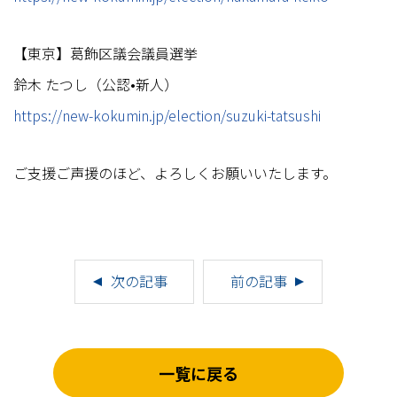
【東京】葛飾区議会議員選挙
鈴木 たつし（公認•新人）
https://new-kokumin.jp/election/suzuki-tatsushi
ご支援ご声援のほど、よろしくお願いいたします。
次の記事
前の記事
一覧に戻る