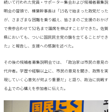
続いて行われた党員・サポーター集会および候補者募集説
明会の冒頭で、榛葉幹事長は「15名で始まった政党だった
が、さまざまな困難を乗り越え、皆さまのご支援のおかげ
で衆参合わせて52名まで議席を伸ばすことができた。佐賀
県においても、ついに国民民主党の旗を立てることができ
た」と報告し、支援への感謝を述べた。
その後の候補者募集説明会では、「政治家は市民の意見の
代弁者。学歴や経験以上に、市民の意見を聞き、政策を実
現していく心意気が何より重要だ」と語り、政治に挑戦す
る上での心構えを参加者に伝えた。