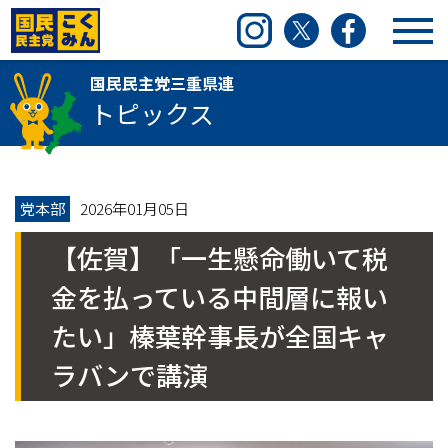
国民民主党三重県連
Instagram
Twitter
Facebook
国民民主党三重県連
トピックス
党本部
2026年01月05日
【佐賀】「一生懸命働いて税
金を払っている中間層に報い
たい」榛葉幹事長が全国キャ
ラバンで講演