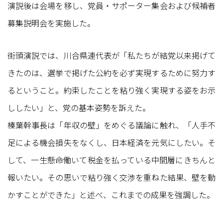
演説後は会場を移し、党員・サポーター集会および候補者
募集説明会を実施した。
街頭演説では、川合県連代表が「私たちが結党以来掲げて
きたのは、選挙で掲げた公約を必ず実現するために努力す
るということ。約束したことを粘り強く実現する姿をお示
ししたい」と、党の基本姿勢を訴えた。
榛葉幹事長は「年収の壁」をめぐる議論に触れ、「人手不
足による機会損失をなくし、日本経済を元気にしたい。そ
して、一生懸命働いて税金を払っている中間層にきちんと
報いたい。その思いで粘り強く交渉を重ねた結果、壁を動
かすことができた」と述べ、これまでの成果を強調した。