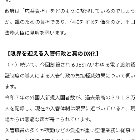
政府は「応益負担」をどのように整理しているのでしょう
か。誰のための負担であり、何に対する対価なのか、平口
法務大臣に見解を伺います。
【限界を迎える入管行政と真のDX化】
（７）続いて、今回創設されるJESTAいわゆる電子渡航認
証制度の導入による入管行政の負担軽減効果について伺い
ます。
令和７年の外国人新規入国者数が、過去最高の３９１８万
人を記録し、現在の入管体制は限界に近づいていると、現
場からは悲痛な声が寄せられています。
入管職員の多くが夜勤などの負担が重い空港業務に従事す