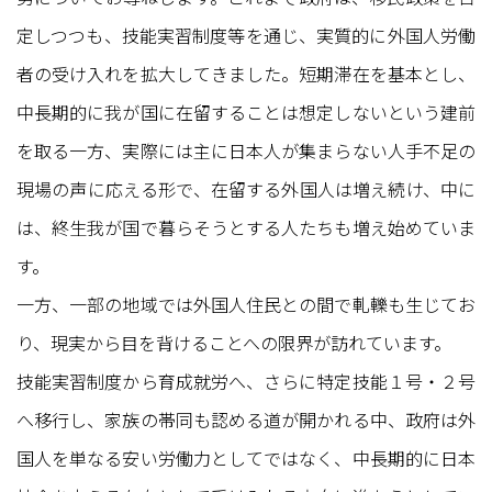
定しつつも、技能実習制度等を通じ、実質的に外国人労働
者の受け入れを拡大してきました。短期滞在を基本とし、
中長期的に我が国に在留することは想定しないという建前
を取る一方、実際には主に日本人が集まらない人手不足の
現場の声に応える形で、在留する外国人は増え続け、中に
は、終生我が国で暮らそうとする人たちも増え始めていま
す。
一方、一部の地域では外国人住民との間で軋轢も生じてお
り、現実から目を背けることへの限界が訪れています。
技能実習制度から育成就労へ、さらに特定技能１号・２号
へ移行し、家族の帯同も認める道が開かれる中、政府は外
国人を単なる安い労働力としてではなく、中長期的に日本