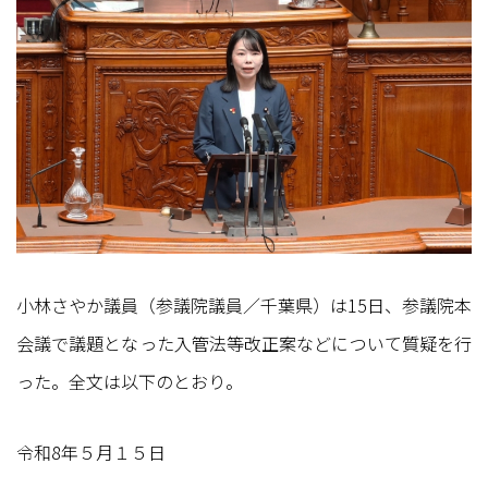
小林さやか議員（参議院議員／千葉県）は15日、参議院本
会議で議題となった入管法等改正案などについて質疑を行
った。全文は以下のとおり。
令和8年５月１５日