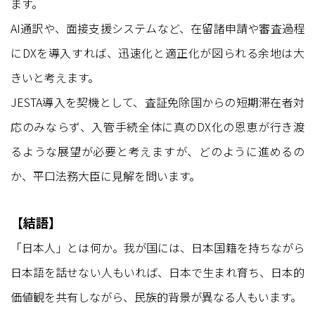
ます。
AI通訳や、面接支援システムなど、在留諸申請や審査過程
にDXを導入すれば、迅速化と適正化が図られる余地は大
きいと考えます。
JESTA導入を契機として、査証免除国からの短期滞在者対
応のみならず、入管手続全体に真のDX化の恩恵が行き渡
るような展望が必要と考えますが、どのように進めるの
か、平口法務大臣に見解を問います。
【結語】
「日本人」とは何か。我が国には、日本国籍を持ちながら
日本語を話せない人もいれば、日本で生まれ育ち、日本的
価値観を共有しながら、民族的背景が異なる人もいます。