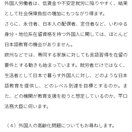
外国人労働者は、低賃金や不安定就労に陥りやすく、結果
として社会保障負担の増加にもつながり得ます。
さらに、永住者、日本人の配偶者、定住者など、いわゆる
身分・地位系在留資格を持つ外国人に関しては、ほとんど
日本語教育の機会がありません。
欧州などでは、帯同する家族に対しても言語習得を在留の
要件とする動きも始まっています。就労者だけではなく、
生活者として日本で暮らす外国人に対し、どのような日本
語教育を提供し、どのレベル到達を目標とするのか。ま
た、どの機関が教育支援を担うと想定しているのか、平口
法務大臣に伺います。
（４）外国人の高齢化問題についてもお尋ねします。