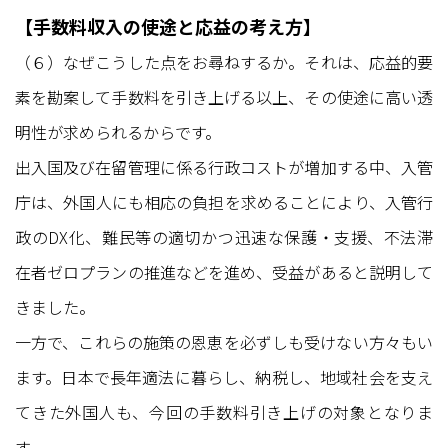
【手数料収入の使途と応益の考え方】
（６）なぜこうした点をお尋ねするか。それは、応益的要
素を勘案して手数料を引き上げる以上、その使途に高い透
明性が求められるからです。
出入国及び在留管理に係る行政コストが増加する中、入管
庁は、外国人にも相応の負担を求めることにより、入管行
政のDX化、難民等の適切かつ迅速な保護・支援、不法滞
在者ゼロプランの推進などを進め、受益があると説明して
きました。
一方で、これらの施策の恩恵を必ずしも受けない方々もい
ます。日本で長年適法に暮らし、納税し、地域社会を支え
てきた外国人も、今回の手数料引き上げの対象となりま
す。