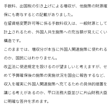
手数料、出国税の引き上げによる増収が、他施策の財源確
保にも寄与するとの記載がありました。
在留資格変更許可等に係る手数料収入は、一般財源として
計上されるため、外国人共生施策への充当額が見えにくい
構造です。
このままでは、増収分が本当に外国人関連施策に使われる
のか、国民にはわかりません。
改正法に使途規定を設けるのが望ましいと考えますが、せ
めて予算確保後の施策の実施状況を国会に報告するなど、
収入を確実に外国人関連施策へ充てるための具体的措置を
講じる考えがあるのか、平口法務大臣並びに片山財務大臣
に明確な答弁を求めます。