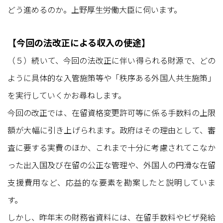
どう進めるのか。上野厚生労働大臣に伺います。
【今回の法改正による収入の使途】
（５）続いて、今回の法改正に伴い得られる財源で、どの
ように具体的な入管施策等や「秩序ある外国人共生施策」
を実行していくかお尋ねします。
今回の改正では、在留資格変更許可等に係る手数料の上限
額が大幅に引き上げられます。政府はその理由として、審
査に要する実費のほか、これまで十分に考慮されてこなか
った出入国及び在留の公正な管理や、外国人の円滑な在留
支援費用など、応益的な要素を勘案したと説明していま
す。
しかし、昨年末の財務省資料には、在留手数料やビザ発給