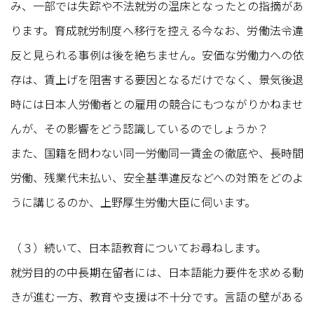
み、一部では失踪や不法就労の温床となったとの指摘があ
ります。育成就労制度へ移行を控える今なお、労働法令違
反と見られる事例は後を絶ちません。安価な労働力への依
存は、賃上げを阻害する要因となるだけでなく、景気後退
時には日本人労働者との雇用の競合にもつながりかねませ
んが、その影響をどう認識しているのでしょうか？
また、国籍を問わない同一労働同一賃金の徹底や、長時間
労働、残業代未払い、安全基準違反などへの対策をどのよ
うに講じるのか、上野厚生労働大臣に伺います。
（３）続いて、日本語教育についてお尋ねします。
就労目的の中長期在留者には、日本語能力要件を求める動
きが進む一方、教育や支援は不十分です。言語の壁がある