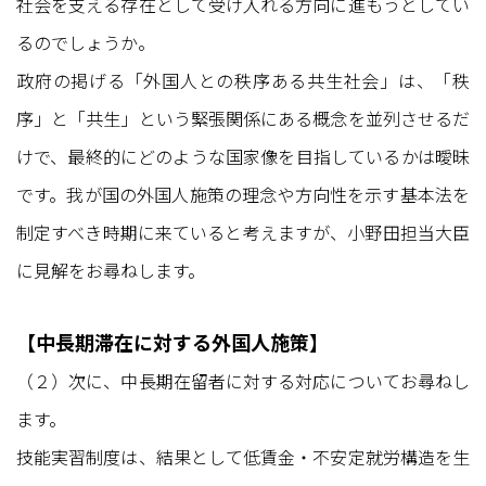
社会を支える存在として受け入れる方向に進もうとしてい
るのでしょうか。
政府の掲げる「外国人との秩序ある共生社会」は、「秩
序」と「共生」という緊張関係にある概念を並列させるだ
けで、最終的にどのような国家像を目指しているかは曖昧
です。我が国の外国人施策の理念や方向性を示す基本法を
制定すべき時期に来ていると考えますが、小野田担当大臣
に見解をお尋ねします。
【中長期滞在に対する外国人施策】
（２）次に、中長期在留者に対する対応についてお尋ねし
ます。
技能実習制度は、結果として低賃金・不安定就労構造を生