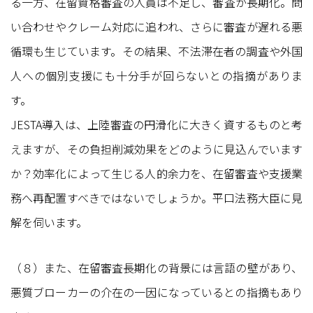
る一方、在留資格審査の人員は不足し、審査が長期化。問
い合わせやクレーム対応に追われ、さらに審査が遅れる悪
循環も生じています。その結果、不法滞在者の調査や外国
人への個別支援にも十分手が回らないとの指摘がありま
す。
JESTA導入は、上陸審査の円滑化に大きく資するものと考
えますが、その負担削減効果をどのように見込んでいます
か？効率化によって生じる人的余力を、在留審査や支援業
務へ再配置すべきではないでしょうか。平口法務大臣に見
解を伺います。
（８）また、在留審査長期化の背景には言語の壁があり、
悪質ブローカーの介在の一因になっているとの指摘もあり