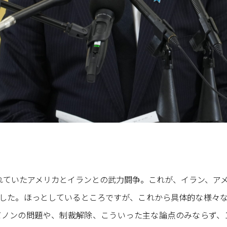
ていたアメリカとイランとの武力闘争。これが、イラン、ア
した。ほっとしているところですが、これから具体的な様々
ノンの問題や、制裁解除、こういった主な論点のみならず、