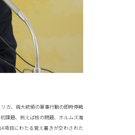
メリカ、両大統領の軍事行動の即時停戦
な初課題、例えば核の問題、ホルムズ海
14項目にわたる覚え書きが交わされた