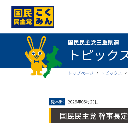
国民民主党三重県連
国民民主党三重県連
トピック
トップページ
トピックス
党本部
2026年06月23日
国民民主党 幹事長定