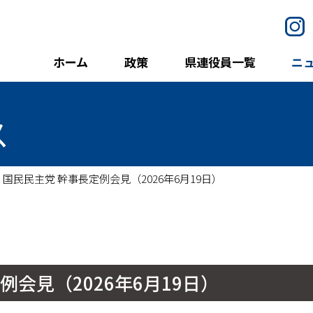
I
ホーム
政策
県連役員一覧
ニ
ス
国民民主党 幹事長定例会見（2026年6月19日）
例会見（2026年6月19日）