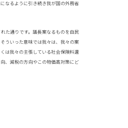
的になるように引き続き我が国の外務省
れた通りです。議長案なるものを自民
、そういった意味では我々は、我々の案
しくは我々の主張している社会保険料還
方向、減税の方向やこの物価高対策にど