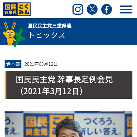
国民民主党三重県連
Instagram
Twitter
Facebook
国民民主党三重県連
トピックス
党本部
2021年03月12日
国民民主党 幹事長定例会見
（2021年3月12日）