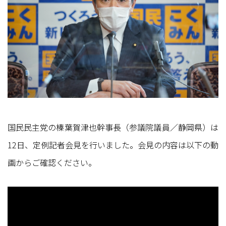
国民民主党の榛葉賀津也幹事長（参議院議員／静岡県）は
12日、定例記者会見を行いました。会見の内容は以下の動
画からご確認ください。