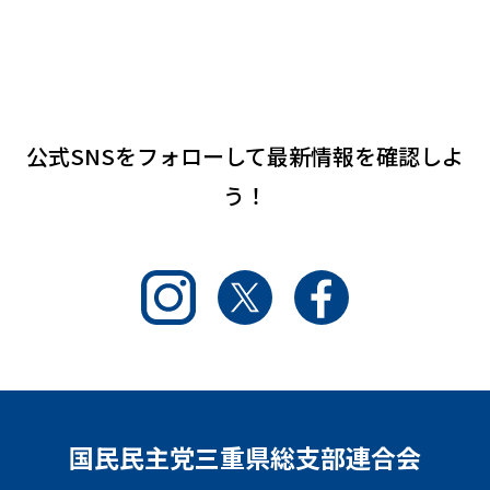
公式SNSをフォローして
最新情報を確認しよ
う！
Instagram
Twitter
Facebook
国民民主党三重県総支部連合会