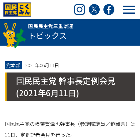
国民民主党三重県連
Instagram
Twitter
Facebook
国民民主党三重県連
トピックス
党本部
2021年06月11日
国民民主党 幹事長定例会見
(2021年6月11日)
国民民主党の榛葉賀津也幹事長（参議院議員／静岡県）は
11日、定例記者会見を行った。