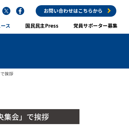
nstagram
Twitter
Facebook
お問い合わせはこちらから
ュース
国民民主Press
党員サポーター募集
」で挨拶
中央集会」で挨拶