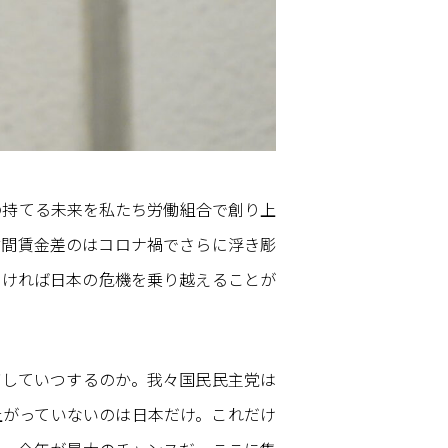
の持てる未来を私たち労働組合で創り上
女間賃金差のはコロナ禍でさらに浮き彫
なければ日本の危機を乗り越えることが
ずしていつするのか。我々国民民主党は
上がっていないのは日本だけ。これだけ