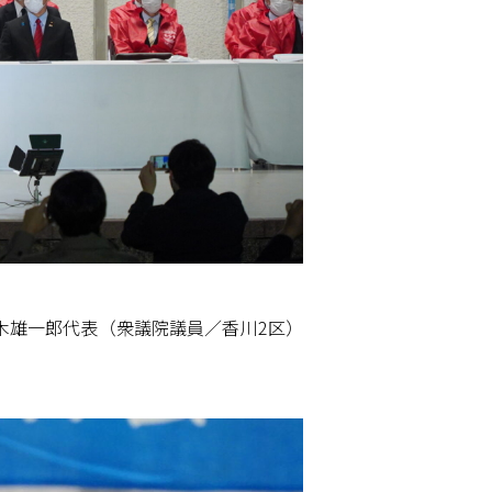
玉木雄一郎代表（衆議院議員／香川2区）