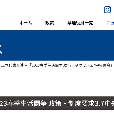
I
ホーム
政策
県連役員一覧
ニ
ス
玉木代表が連合「2023春季生活闘争 政策・制度要求3.7中央集会
23春季生活闘争 政策・制度要求3.7