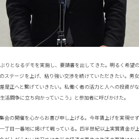
年ぶりとなるデモを実施し、要請書を出してきた。明るく希望
のステージを上げ、粘り強い交渉を続けていただきたい。男
差是正へと繋げていきたい。私働く者の活力と人への投資が
春季生活闘争に立ち向かっていこう」と参加者に呼びかけた。
集会の開催を心からお喜び申し上げる。今年賃上げを実現せ
一丁目一番地に掲げて戦っている。四半世紀以上実質賃金が