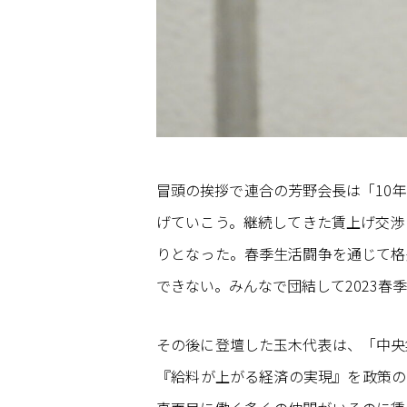
冒頭の挨拶で連合の芳野会長は「10
げていこう。継続してきた賃上げ交渉
りとなった。春季生活闘争を通じて格
できない。みんなで団結して2023
その後に登壇した玉木代表は、「中央
『給料が上がる経済の実現』を政策の