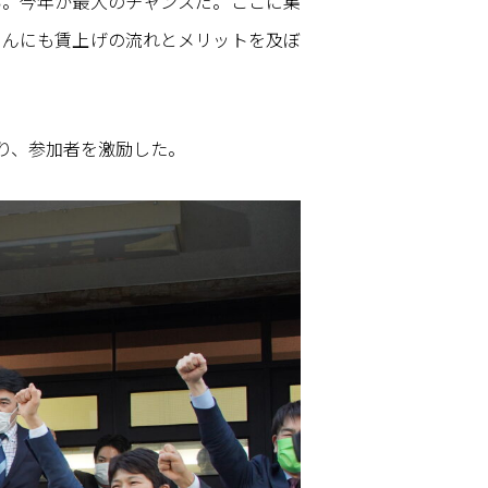
い。今年が最大のチャンスだ。ここに集
さんにも賃上げの流れとメリットを及ぼ
り、参加者を激励した。