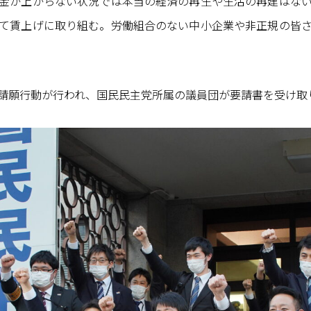
金が上がらない状況では本当の経済の再生や生活の再建はな
て賃上げに取り組む。労働組合のない中小企業や非正規の皆
請願行動が行われ、国民民主党所属の議員団が要請書を受け取