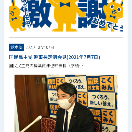
党本部
2021年07月07日
国民民主党 幹事長定例会見(2021年7月7日)
国民民主党の榛葉賀津也幹事長（参議…