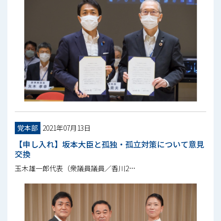
党本部
2021年07月13日
【申し入れ】坂本大臣と孤独・孤立対策について意見
交換
玉木雄一郎代表（衆議員議員／香川2…