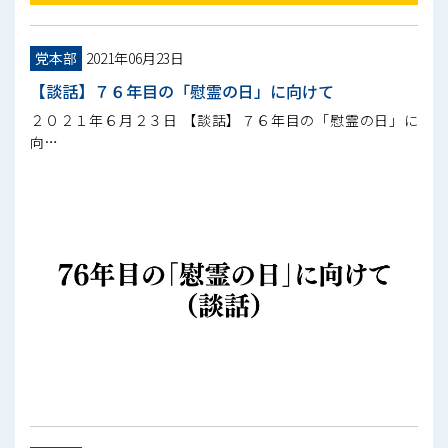
党本部
2021年06月23日
【談話】７６年目の「慰霊の日」に向けて
２０２１年６月２３日 【談話】７６年目の「慰霊の日」に
向…