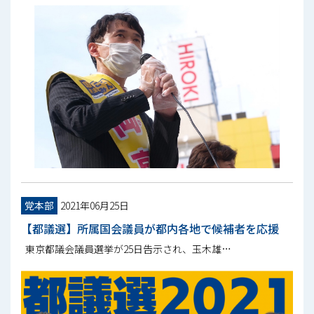
党本部
2021年06月25日
【都議選】所属国会議員が都内各地で候補者を応援
東京都議会議員選挙が25日告示され、玉木雄…