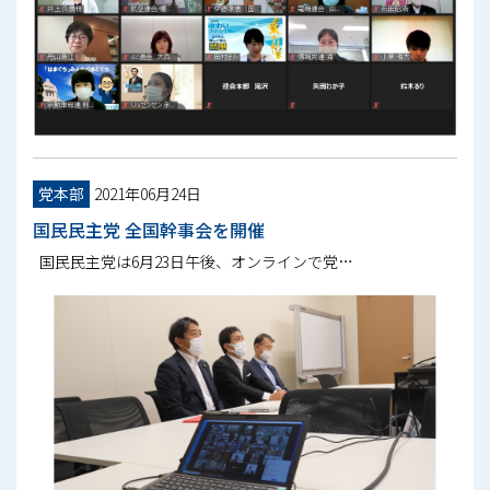
党本部
2021年06月24日
国民民主党 全国幹事会を開催
国民民主党は6月23日午後、オンラインで党…