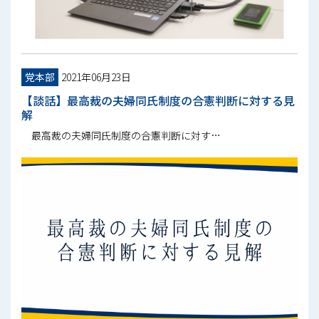
党本部
2021年06月23日
【談話】最高裁の夫婦同氏制度の合憲判断に対する見
解
最高裁の夫婦同氏制度の合憲判断に対す…