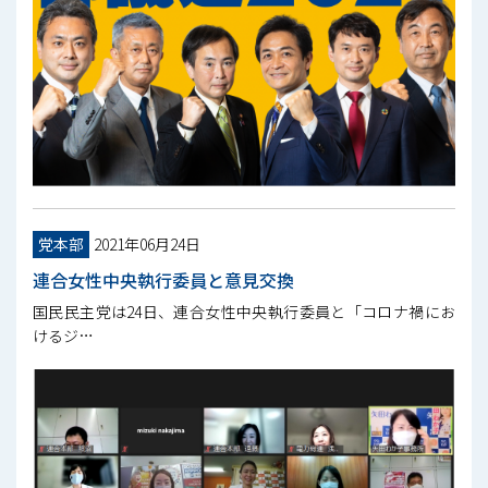
党本部
2021年06月24日
連合女性中央執行委員と意見交換
国民民主党は24日、連合女性中央執行委員と「コロナ禍にお
けるジ…