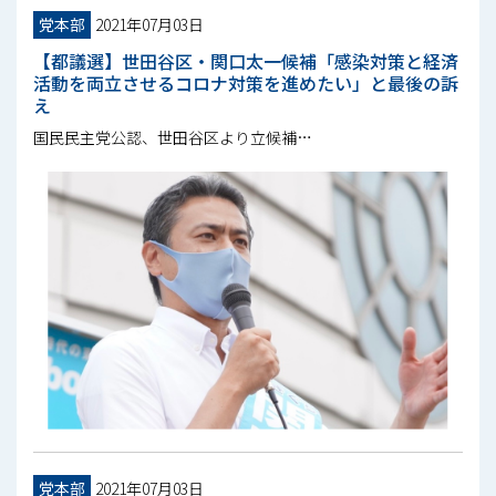
党本部
2021年07月03日
【都議選】世田谷区・関口太一候補「感染対策と経済
活動を両立させるコロナ対策を進めたい」と最後の訴
え
国民民主党公認、世田谷区より立候補…
党本部
2021年07月03日