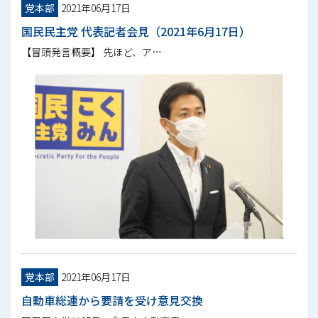
党本部
2021年06月17日
国民民主党 代表記者会見（2021年6月17日）
【冒頭発言概要】 先ほど、ア…
党本部
2021年06月17日
自動車総連から要請を受け意見交換