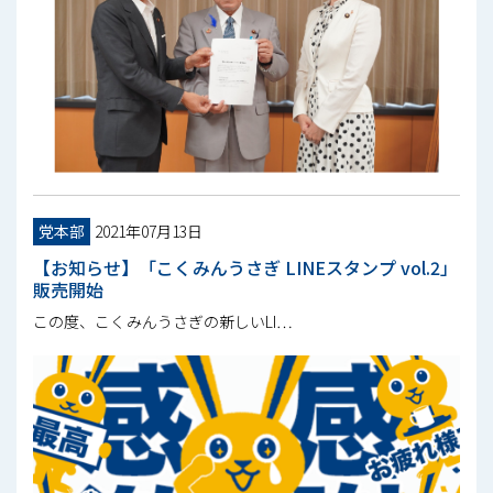
党本部
2021年07月13日
【お知らせ】「こくみんうさぎ LINEスタンプ vol.2」
販売開始
この度、こくみんうさぎの新しいLI…