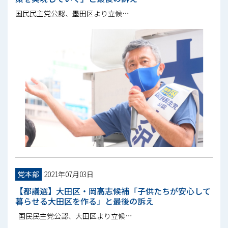
国民民主党公認、墨田区より立候…
党本部
2021年07月03日
【都議選】大田区・岡高志候補「子供たちが安心して
暮らせる大田区を作る」と最後の訴え
国民民主党公認、大田区より立候…