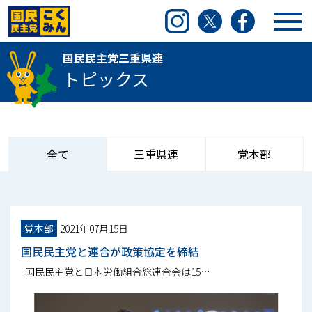
国民民主党三重県連
Instagram
Twitter
Facebook
国民民主党三重県連
トピックス
全て
三重県連
党本部
党本部
2021年07月15日
国民民主党と連合が政策協定を締結
国民民主党と日本労働組合総連合会は15…