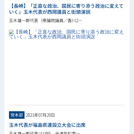
【長崎】「正直な政治、国民に寄り添う政治に変えて
いく」玉木代表が西岡議員と街頭演説
玉木雄一郎代表（衆議院議員／香川2…
党本部
2021年07月20日
玉木代表が福島県連設立大会に出席
玉木雄一郎代表は18日、会津若松市…