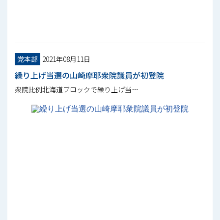
党本部
2021年08月11日
繰り上げ当選の山崎摩耶衆院議員が初登院
衆院比例北海道ブロックで繰り上げ当…