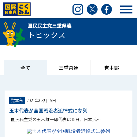
国民民主党三重県連
Instagram
Twitter
Facebook
国民民主党三重県連
トピックス
全て
三重県連
党本部
党本部
2021年08月15日
玉木代表が全国戦没者追悼式に参列
国民民主党の玉木雄一郎代表は15日、日本武…