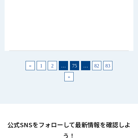
«
1
2
…
75
…
82
83
»
公式SNSをフォローして
最新情報を確認しよ
う！