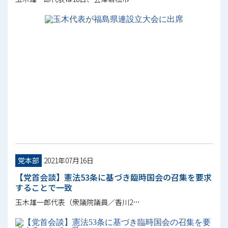
党本部
2021年07月16日
【党首会談】憲法53条に基づき臨時国会の召集を要求
することで一致
玉木雄一郎代表（衆議院議員／香川2…