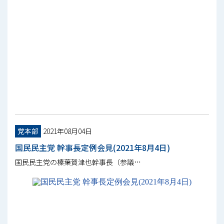
党本部
2021年08月04日
国民民主党 幹事長定例会見(2021年8月4日)
国民民主党の榛葉賀津也幹事長（参議…