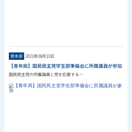
党本部
2021年08月13日
【青年局】国民民主党学生部準備会に所属議員が参加
国民民主党の所属議員と党を応援する…